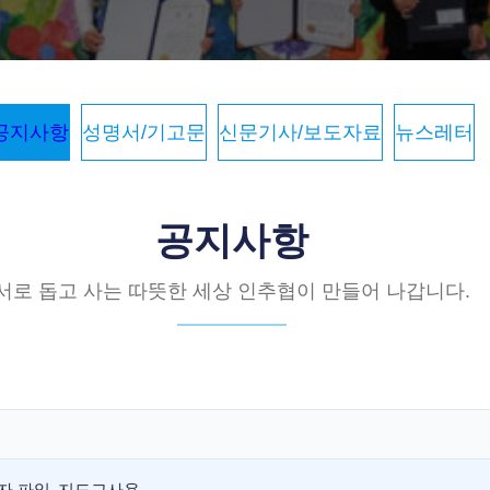
공지사항
성명서/기고문
신문기사/보도자료
뉴스레터
공지사항
서로 돕고 사는 따뜻한 세상 인추협이 만들어 나갑니다.
응모자 파일_지도교사용