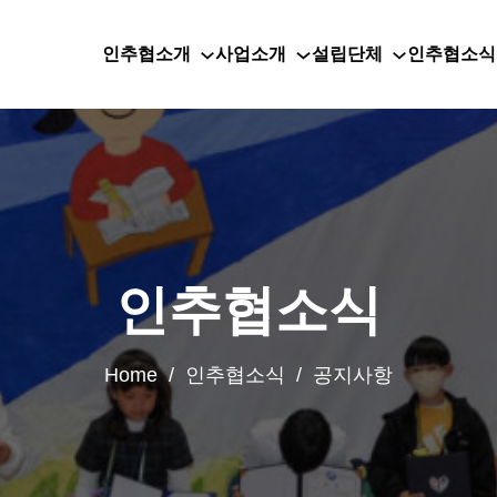
인추협소개
사업소개
설립단체
인추협소식
인추협소식
Home / 인추협소식 / 공지사항