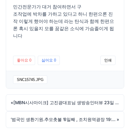
민간전문가가 대거 참여하면서 구
조작업에 박차를 가하고 있다고 하니 한편으론 진
작 이렇게 했어야 하는데 라는 탄식과 함께 한편으
론 혹시 있을지 모를 꿈같은 소식에 가슴졸이게 됩
니다
좋아요
0
싫어요
0
인쇄
SNC15745.JPG
«
[MBN시사마이크] 고진광대표님 생방송인터뷰 23일 오후4시~
‘범국민 생환기원.추모촛불 ’6일째 , 조치원역광장 19:00시~
»