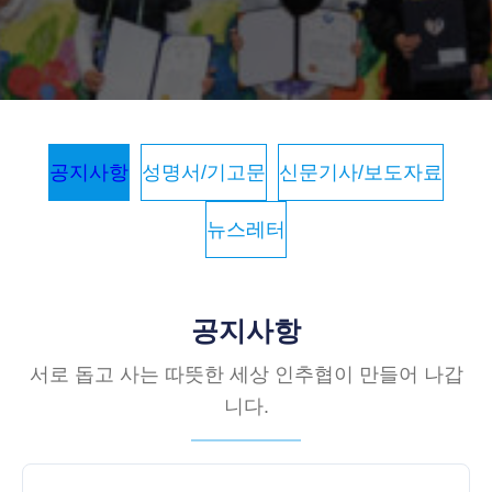
공지사항
성명서/기고문
신문기사/보도자료
뉴스레터
공지사항
서로 돕고 사는 따뜻한 세상 인추협이 만들어 나갑
니다.