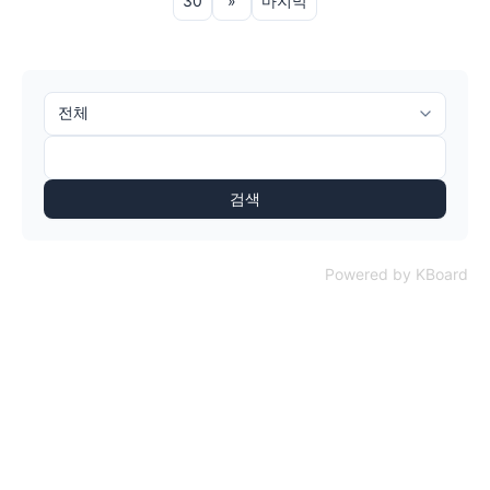
30
»
마지막
검색
Powered by KBoard