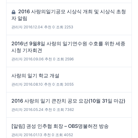
2016 사랑의일기공모 시상식 개최 및 시상식 초청
자 알림
관리자
|
2016.12.04
|
추천 0
|
조회 2253
2016년 9월8일 사랑의 일기연수원 수호를 위한 세종
시청 기자회견
관리자
|
2016.09.06
|
추천 0
|
조회 2596
사랑의 일기 학교 개설
관리자
|
2016.08.10
|
추천 0
|
조회 3055
2016 사랑의 일기 큰잔치 공모 요강(10월 31일 마감)
관리자
|
2016.05.24
|
추천 0
|
조회 7362
[알림] 권성 인추협 회장 – OBS명불허전 방송
관리자
|
2016.01.13
|
추천 0
|
조회 4052