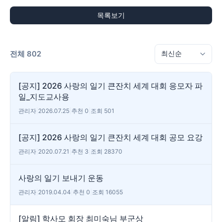
목록보기
전체 802
[공지] 2026 사랑의 일기 큰잔치 세계 대회 응모자 파
일_지도교사용
관리자
|
2026.07.25
|
추천 0
|
조회 501
[공지] 2026 사랑의 일기 큰잔치 세계 대회 공모 요강
관리자
|
2020.07.21
|
추천 3
|
조회 28370
사랑의 일기 보내기 운동
관리자
|
2019.04.04
|
추천 0
|
조회 16055
[알림] 학사모 회장 최미숙님 부군상