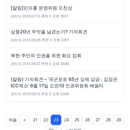
[알림]민의홍 운영위원 모친상
관리자
|
2015.07.13
|
추천 0
|
조회 2921
삼풍20년 무엇을 남겼는가? 기자회견
관리자
|
2015.06.25
|
추천 0
|
조회 3251
북한 주민의 인권을 위한 화요 집회
관리자
|
2015.06.12
|
추천 0
|
조회 3090
(알림) 기자회견 – ‘국군포로 65년 강제 감금 : 김정은
ICC제소’ 6월 17일 오전10 인권위원회 배움터
관리자
|
2015.06.12
|
추천 0
|
조회 3366
처음
«
21
22
23
24
25
26
27
28
29