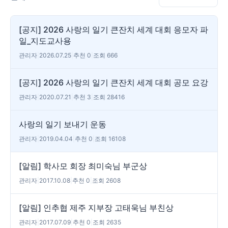
[공지] 2026 사랑의 일기 큰잔치 세계 대회 응모자 파
일_지도교사용
관리자
|
2026.07.25
|
추천 0
|
조회 666
[공지] 2026 사랑의 일기 큰잔치 세계 대회 공모 요강
관리자
|
2020.07.21
|
추천 3
|
조회 28416
사랑의 일기 보내기 운동
관리자
|
2019.04.04
|
추천 0
|
조회 16108
[알림] 학사모 회장 최미숙님 부군상
관리자
|
2017.10.08
|
추천 0
|
조회 2608
[알림] 인추협 제주 지부장 고태욱님 부친상
관리자
|
2017.07.09
|
추천 0
|
조회 2635