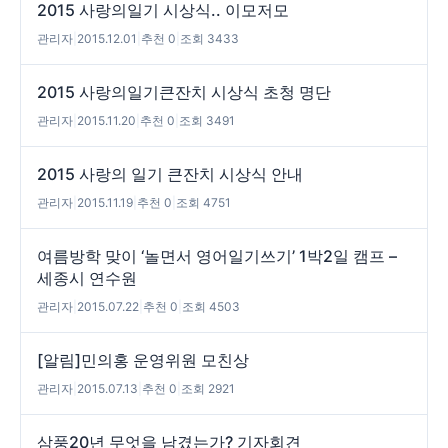
2015 사랑의일기 시상식.. 이모저모
관리자
|
2015.12.01
|
추천 0
|
조회 3433
2015 사랑의일기큰잔치 시상식 초청 명단
관리자
|
2015.11.20
|
추천 0
|
조회 3491
2015 사랑의 일기 큰잔치 시상식 안내
관리자
|
2015.11.19
|
추천 0
|
조회 4751
여름방학 맞이 ‘놀면서 영어일기쓰기’ 1박2일 캠프 –
세종시 연수원
관리자
|
2015.07.22
|
추천 0
|
조회 4503
[알림]민의홍 운영위원 모친상
관리자
|
2015.07.13
|
추천 0
|
조회 2921
삼풍20년 무엇을 남겼는가? 기자회견