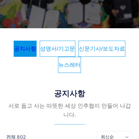
공지사항
성명서/기고문
신문기사/보도자료
뉴스레터
공지사항
서로 돕고 사는 따뜻한 세상 인추협이 만들어 나갑
니다.
전체 802