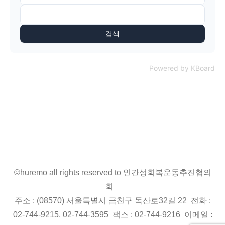
검색
Powered by KBoard
©huremo all rights reserved to 인간성회복운동추진협의
회
주소 : (08570) 서울특별시 금천구 독산로32길 22 전화 :
02-744-9215, 02-744-3595 팩스 : 02-744-9216 이메일 :