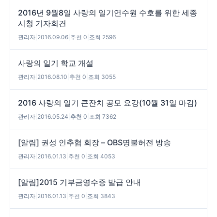
2016년 9월8일 사랑의 일기연수원 수호를 위한 세종
시청 기자회견
관리자
|
2016.09.06
|
추천 0
|
조회 2596
사랑의 일기 학교 개설
관리자
|
2016.08.10
|
추천 0
|
조회 3055
2016 사랑의 일기 큰잔치 공모 요강(10월 31일 마감)
관리자
|
2016.05.24
|
추천 0
|
조회 7362
[알림] 권성 인추협 회장 – OBS명불허전 방송
관리자
|
2016.01.13
|
추천 0
|
조회 4053
[알림]2015 기부금영수증 발급 안내
관리자
|
2016.01.13
|
추천 0
|
조회 3843