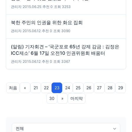
관리자
|
2015.06.25
|
추천 0
|
조회 3253
북한 주민의 인권을 위한 화요 집회
관리자
|
2015.06.12
|
추천 0
|
조회 3090
(알림) 기자회견 – ‘국군포로 65년 강제 감금 : 김정은
ICC제소’ 6월 17일 오전10 인권위원회 배움터
관리자
|
2015.06.12
|
추천 0
|
조회 3367
처음
«
21
22
23
24
25
26
27
28
29
30
»
마지막