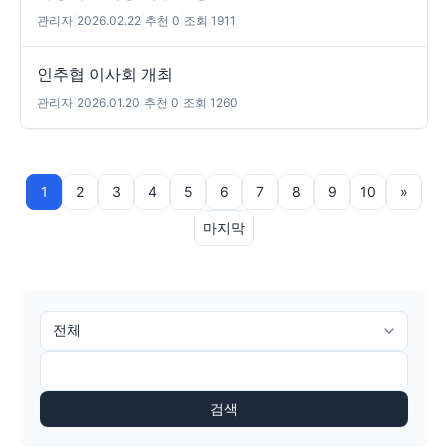
관리자
|
2026.02.22
|
추천 0
|
조회 1911
인추협 이사회 개최
관리자
|
2026.01.20
|
추천 0
|
조회 1260
1
2
3
4
5
6
7
8
9
10
»
마지막
검색