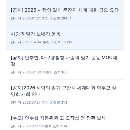
[공지] 2026 사랑의 일기 큰잔치 세계 대회 공모 요강
관리자
|
2020.07.21
|
추천 3
|
조회 28401
사랑의 일기 보내기 운동
관리자
|
2019.04.04
|
추천 0
|
조회 16095
[공지] 인추협, 대구경찰청 사랑의 일기 운동 MOU체
결
관리자
|
2026.07.30
|
추천 0
|
조회 168
[공지]2026 사랑의 일기 큰잔치 세계대회 학부모 설
명회 개최 안내
관리자
|
2026.07.27
|
추천 0
|
조회 313
[추모] 인추협 자문위원 고 오장섭 전 장관 별세
관리자
|
2026.07.17
|
추천 0
|
조회 404