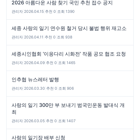
2026 아름다운 사람 찾기 국민 추천 접수 공지
관리자
|
2026.04.15
|
추천 0
|
조회 1390
세종 사랑의 일기 연수원 철거 당시 불법 행위 재고소
관리자
|
2026.04.11
|
추천 0
|
조회 938
세종시인협회 ‘이응다리 시화전’ 작품 공모 협조 요청
관리자
|
2026.04.09
|
추천 0
|
조회 1465
인추협 뉴스레터 발행
관리자
|
2026.03.30
|
추천 0
|
조회 906
사랑의 일기 300만 부 보내기 범국민운동 발대식 개
최
관리자
|
2026.03.05
|
추천 0
|
조회 1407
사랑의 일기장 배부 신청