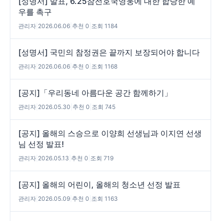
[성명서] 발표, 6.25참전호국영웅에 대한 합당한 예
우를 촉구
관리자
|
2026.06.06
|
추천 0
|
조회 1184
[성명서] 국민의 참정권은 끝까지 보장되어야 합니다
관리자
|
2026.06.06
|
추천 0
|
조회 1168
[공지]「우리동네 아름다운 공간 함께하기」
관리자
|
2026.05.30
|
추천 0
|
조회 745
[공지] 올해의 스승으로 이양희 선생님과 이지연 선생
님 선정 발표!
관리자
|
2026.05.13
|
추천 0
|
조회 719
[공지] 올해의 어린이, 올해의 청소년 선정 발표
관리자
|
2026.05.09
|
추천 0
|
조회 1163