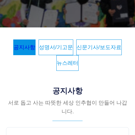
공지사항
성명서/기고문
신문기사/보도자료
뉴스레터
공지사항
서로 돕고 사는 따뜻한 세상 인추협이 만들어 나갑
니다.