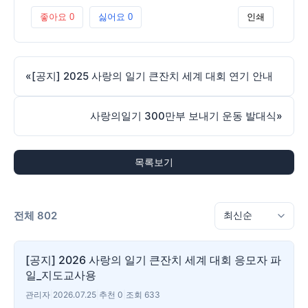
좋아요
0
싫어요
0
인쇄
«
[공지] 2025 사랑의 일기 큰잔치 세계 대회 연기 안내
사랑의일기 300만부 보내기 운동 발대식
»
목록보기
전체 802
[공지] 2026 사랑의 일기 큰잔치 세계 대회 응모자 파
일_지도교사용
관리자
|
2026.07.25
|
추천 0
|
조회 633