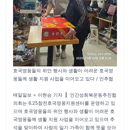
호국영웅들의 위안 행사와 생활이 어려운 호국영
웅들께 생활 지원 사업을 이어오고 있다 / 인추협
매일일보 = 이현승 기자
|
인간성회복운동추진협
의회는 6.25참전호국영웅지원센터를 운영하고 있
으며 호국영웅들의 위안 행사와 생활이 어려운 호
국영웅들께 생활 지원 사업을 이어오고 있으며 추
석을 맞이하여 사랑의 일기 가족이 함께 뜻을 모아