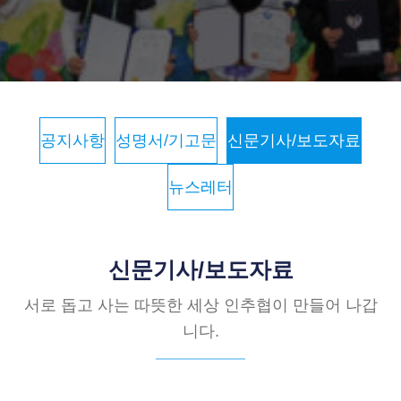
공지사항
성명서/기고문
신문기사/보도자료
뉴스레터
신문기사/보도자료
서로 돕고 사는 따뜻한 세상 인추협이 만들어 나갑
니다.