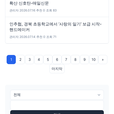
확산 신호탄-매일신문
관리자
|
2026.07.16
|
추천 0
|
조회 83
인추협, 경북 초등학교에서 ‘사랑의 일기’ 보급 시작-
핸드메이커
관리자
|
2026.07.14
|
추천 0
|
조회 71
1
2
3
4
5
6
7
8
9
10
»
마지막