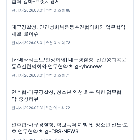
협력 강화-브릿지경제
관리자
|
2026.08.01
|
추천 0
|
조회 88
대구경찰청, 인간성회복운동추진협의회와 업무협약
체결-로이슈
관리자
|
2026.08.01
|
추천 0
|
조회 78
[카메라리포트/현장취재] 대구경찰청, 인간성회복운
동추진협의회와 업무협약 체결-ybcnews
관리자
|
2026.08.01
|
추천 0
|
조회 71
인추협-대구경찰청, 청소년 인성 회복 위한 업무협
약-충청리뷰
관리자
|
2026.07.31
|
추천 0
|
조회 72
인추협-대구경찰청, 학교폭력 예방 및 청소년 선도·보
호 업무협약 체결-CRS-NEWS