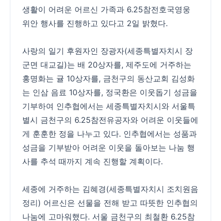
생활이 어려운 어르신 가족과 6.25참전호국영웅
위안 행사를 진행하고 있다고 2일 밝혔다.
사랑의 일기 후원자인 장광자(세종특별자치시 장
군면 대교길)는 배 20상자를, 제주도에 거주하는
홍명화는 귤 10상자를, 금천구의 동산교회 김성화
는 인삼 음료 10상자를, 정국환은 이웃돕기 성금을
기부하여 인추협에서는 세종특별자치시와 서울특
별시 금천구의 6.25참전유공자와 어려운 이웃들에
게 훈훈한 정을 나누고 있다. 인추협에서는 성품과
성금을 기부받아 어려운 이웃을 돌아보는 나눔 행
사를 추석 때까지 계속 진행할 계획이다.
세종에 거주하는 김혜경(세종특별자치시 조치원음
정리) 어르신은 선물을 전해 받고 따뜻한 인추협의
나눔에 고마워했다. 서울 금천구의 최철환 6.25참