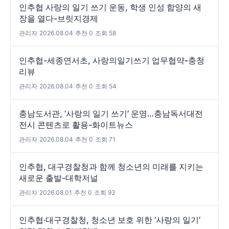
인추협 사랑의 일기 쓰기 운동, 학생 인성 함양의 새
장을 열다-브릿지경제
관리자
|
2026.08.04
|
추천 0
|
조회 58
인추협-세종연서초, 사랑의일기쓰기 업무협약-충청
리뷰
관리자
|
2026.08.04
|
추천 0
|
조회 54
충남도서관, ‘사랑의 일기 쓰기’ 운영…충남독서대전
전시 콘텐츠로 활용-화이트뉴스
관리자
|
2026.08.04
|
추천 0
|
조회 71
인추협, 대구경찰청과 함께 청소년의 미래를 지키는
새로운 출발-대학저널
관리자
|
2026.08.01
|
추천 0
|
조회 93
인추협‧대구경찰청, 청소년 보호 위한 ‘사랑의 일기’