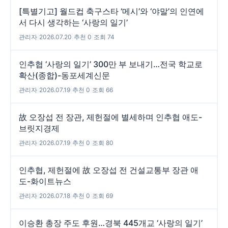
[특별기고] 월드컵 축구스타 ‘메시’와 ‘야말’의 인연에
서 다시 생각하는 ‘사랑의 일기’
관리자
|
2026.07.20
|
추천 0
|
조회 74
인추협 ‘사랑의 일기’ 300만 부 보내기…전국 학교로
확산(종합)-동포세계신문
관리자
|
2026.07.19
|
추천 0
|
조회 66
故 오장섭 전 장관, 제헌절에 별세하며 인추협 애도-
브릿지경제
관리자
|
2026.07.19
|
추천 0
|
조회 80
인추협, 제헌절에 故 오장섭 전 건설교통부 장관 애
도-화이트뉴스
관리자
|
2026.07.18
|
추천 0
|
조회 69
이승환 총장 주도 후원…경북 445개교 ‘사랑의 일기’