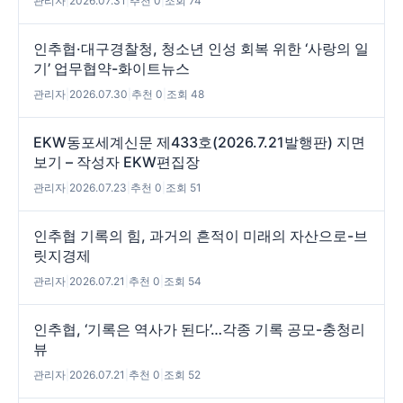
관리자
|
2026.07.31
|
추천 0
|
조회 74
인추협·대구경찰청, 청소년 인성 회복 위한 ‘사랑의 일
기’ 업무협약-화이트뉴스
관리자
|
2026.07.30
|
추천 0
|
조회 48
EKW동포세계신문 제433호(2026.7.21발행판) 지면
보기 – 작성자 EKW편집장
관리자
|
2026.07.23
|
추천 0
|
조회 51
인추협 기록의 힘, 과거의 흔적이 미래의 자산으로-브
릿지경제
관리자
|
2026.07.21
|
추천 0
|
조회 54
인추협, ‘기록은 역사가 된다’…각종 기록 공모-충청리
뷰
관리자
|
2026.07.21
|
추천 0
|
조회 52