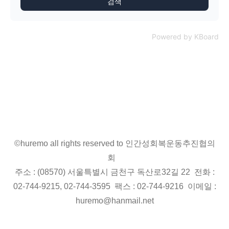
검색
Powered by KBoard
©huremo all rights reserved to 인간성회복운동추진협의
회
주소 : (08570) 서울특별시 금천구 독산로32길 22 전화 :
02-744-9215, 02-744-3595 팩스 : 02-744-9216 이메일 :
huremo@hanmail.net