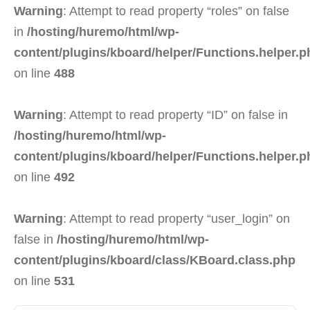
Warning
: Attempt to read property “roles” on false
in
/hosting/huremo/html/wp-
content/plugins/kboard/helper/Functions.helper.p
on line
488
Warning
: Attempt to read property “ID” on false in
/hosting/huremo/html/wp-
content/plugins/kboard/helper/Functions.helper.p
on line
492
Warning
: Attempt to read property “user_login” on
false in
/hosting/huremo/html/wp-
content/plugins/kboard/class/KBoard.class.php
on line
531