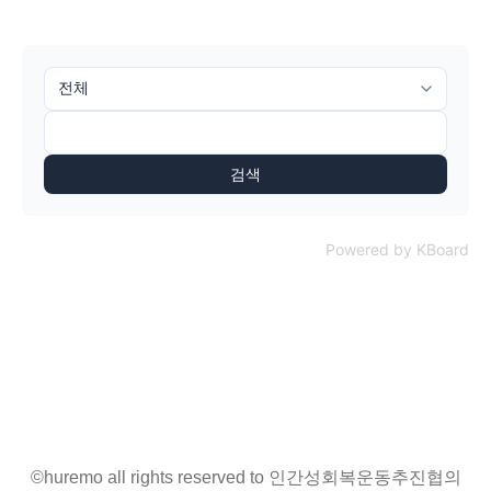
검색
Powered by KBoard
©huremo all rights reserved to 인간성회복운동추진협의