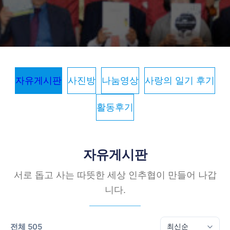
자유게시판
사진방
나눔영상
사랑의 일기 후기
활동후기
자유게시판
서로 돕고 사는 따뜻한 세상 인추협이 만들어 나갑
니다.
전체 505