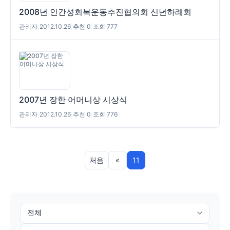
2008년 인간성회복운동추진협의회 신년하례회
관리자
|
2012.10.26
|
추천 0
|
조회 777
2007년 장한 어머니상 시상식
관리자
|
2012.10.26
|
추천 0
|
조회 776
처음
«
11