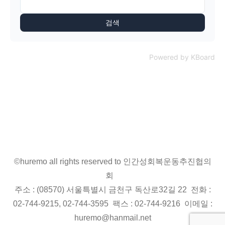
검색
Powered by KBoard
©huremo all rights reserved to 인간성회복운동추진협의
회
주소 : (08570) 서울특별시 금천구 독산로32길 22 전화 :
02-744-9215, 02-744-3595 팩스 : 02-744-9216 이메일 :
huremo@hanmail.net