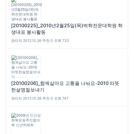
[20100225]_2010년2월25일(목)벅학전문대학원 학
생대표 봉사활동
관리자
|
2012.10.26
|
추천 0
|
조회 733
[20100206]_함께살아요 고통을 나눠요-2010 따뜻
한설명절보내기
관리자
|
2012.10.26
|
추천 0
|
조회 747