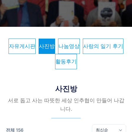
자유게시판
사진방
나눔영상
사랑의 일기 후기
활동후기
사진방
서로 돕고 사는 따뜻한 세상 인추협이 만들어 나갑
니다.
전체 156