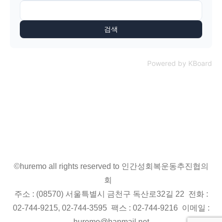
검색
Powered by KBoard
©huremo all rights reserved to 인간성회복운동추진협의
회
주소 : (08570) 서울특별시 금천구 독산로32길 22 전화 :
02-744-9215, 02-744-3595 팩스 : 02-744-9216 이메일 :
huremo@hanmail.net