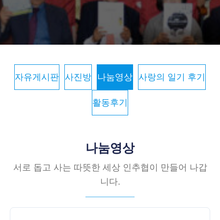
자유게시판
사진방
나눔영상
사랑의 일기 후기
활동후기
나눔영상
서로 돕고 사는 따뜻한 세상 인추협이 만들어 나갑
니다.