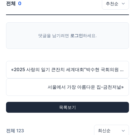
전체
0
댓글을 남기려면
로그인
하세요.
«
2025 사랑의 일기 큰잔치 세계대회”박수현 국회의원 축사 현장!
서울에서 가장 아름다운 집-금천저널
»
목록보기
전체 123