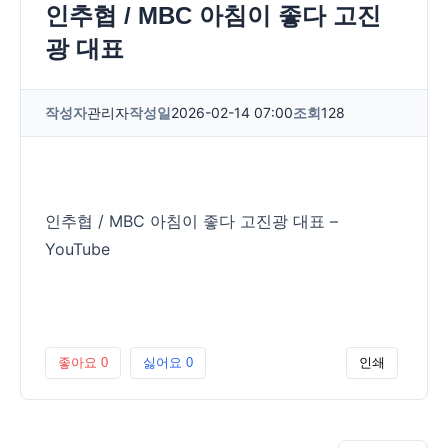
인추협 / MBC 아침이 좋다 고진
광 대표
작성자
관리자
작성일
2026-02-14 07:00
조회
128
인추협 / MBC 아침이 좋다 고진광 대표 –
YouTube
좋아요
0
싫어요
0
인쇄