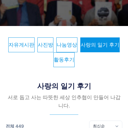
자유게시판
사진방
나눔영상
사랑의 일기 후기
활동후기
사랑의 일기 후기
서로 돕고 사는 따뜻한 세상 인추협이 만들어 나갑
니다.
전체 449