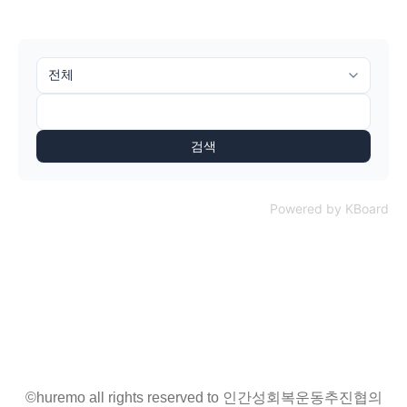
검색
Powered by KBoard
©huremo all rights reserved to 인간성회복운동추진협의