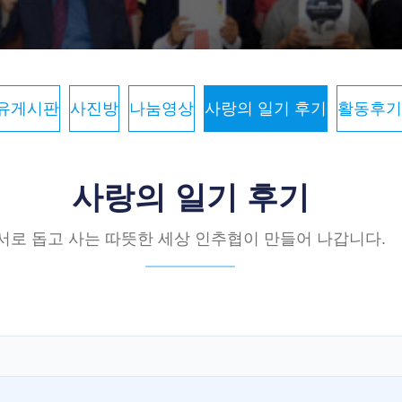
유게시판
사진방
나눔영상
사랑의 일기 후기
활동후기
사랑의 일기 후기
서로 돕고 사는 따뜻한 세상 인추협이 만들어 나갑니다.