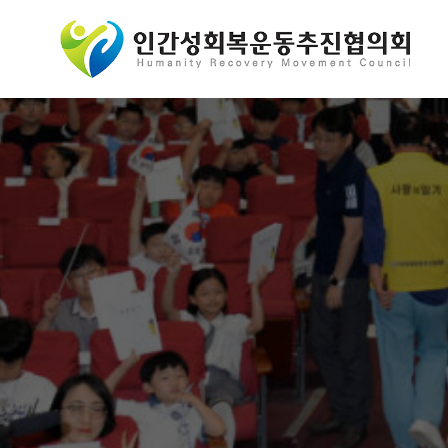
콘
텐
츠
로
바
로
가
기