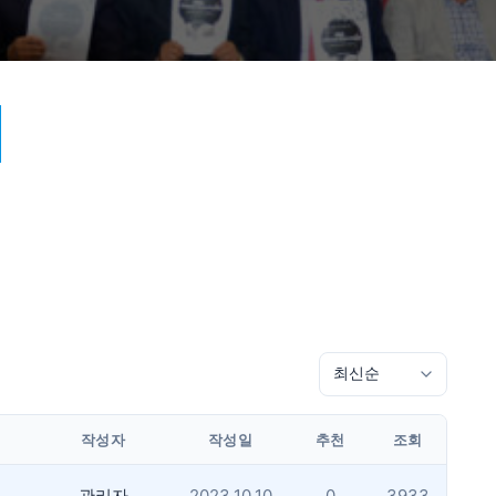
작성자
작성일
추천
조회
관리자
2023.10.10
0
3933