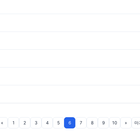
«
1
2
3
4
5
6
7
8
9
10
»
마