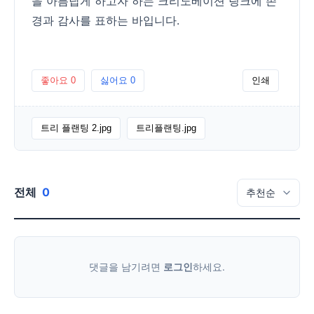
을 아름답게 하고자 하는 크리노베이션 링크에 존
경과 감사를 표하는 바입니다.
좋아요
0
싫어요
0
인쇄
트리 플랜팅 2.jpg
트리플랜팅.jpg
전체
0
댓글을 남기려면
로그인
하세요.