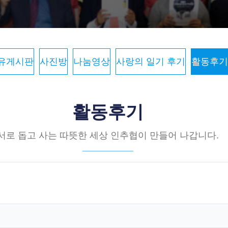
유게시판
사진방
나눔영상
사랑의 일기 후기
활동후기
활동후기
서로 돕고 사는 따뜻한 세상 인추협이 만들어 나갑니다.