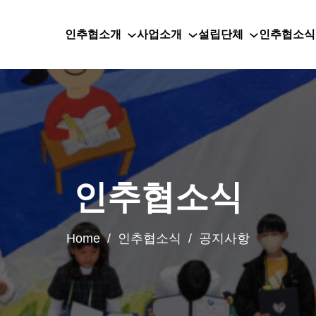
인추협소개
사업소개
설립단체
인추협소식
인추협소식
Home / 인추협소식 / 공지사항