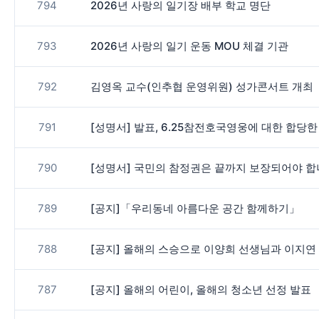
794
2026년 사랑의 일기장 배부 학교 명단
793
2026년 사랑의 일기 운동 MOU 체결 기관
792
김영옥 교수(인추협 운영위원) 성가콘서트 개최
791
[성명서] 발표, 6.25참전호국영웅에 대한 합당
790
[성명서] 국민의 참정권은 끝까지 보장되어야 
789
[공지]「우리동네 아름다운 공간 함께하기」
788
[공지] 올해의 스승으로 이양희 선생님과 이지연 
787
[공지] 올해의 어린이, 올해의 청소년 선정 발표