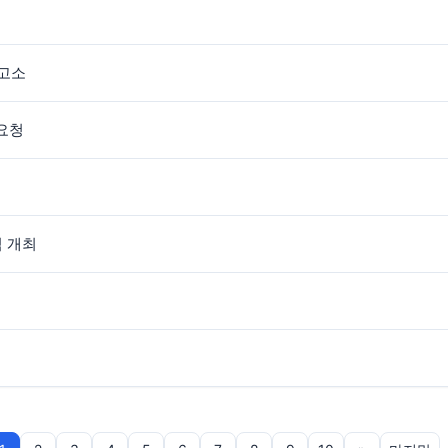
재고소
 요청
식 개최