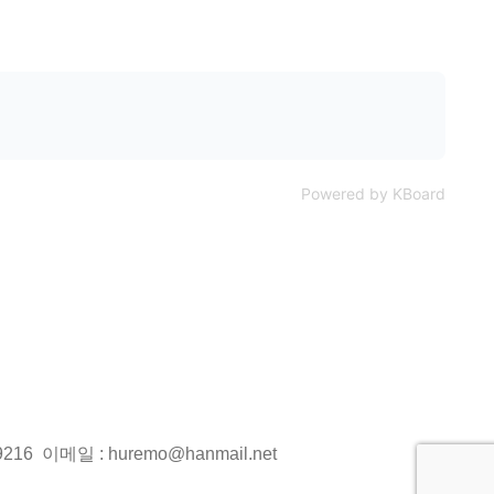
Powered by KBoard
216 이메일 : huremo@hanmail.net