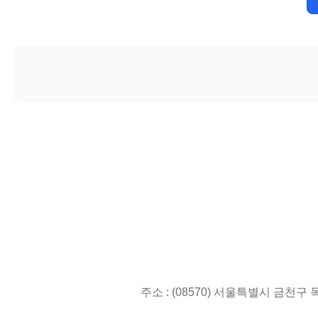
주소 : (08570) 서울특별시 금천구 독산로3