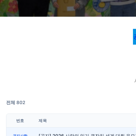
전체 802
번호
제목
[공지] 2026 사랑의 일기 큰잔치 세계 대회 
공지사항