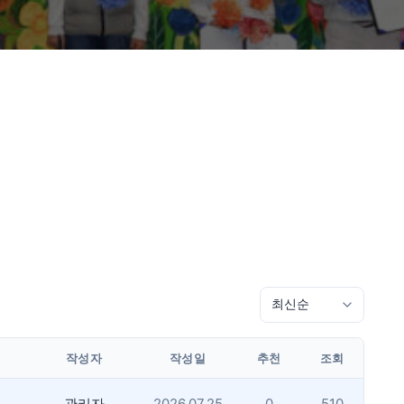
작성자
작성일
추천
조회
관리자
2026.07.25
0
510