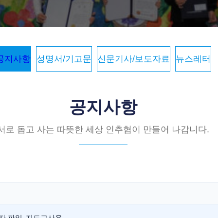
공지사항
성명서/기고문
신문기사/보도자료
뉴스레터
공지사항
서로 돕고 사는 따뜻한 세상 인추협이 만들어 나갑니다.
응모자 파일_지도교사용