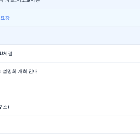
 요강
OU체결
모 설명회 개최 안내
구소)