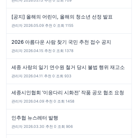
관리자
|
2026.05.13
|
추천 0
|
조회 709
[공지] 올해의 어린이, 올해의 청소년 선정 발표
관리자
|
2026.05.09
|
추천 0
|
조회 1155
2026 아름다운 사람 찾기 국민 추천 접수 공지
관리자
|
2026.04.15
|
추천 0
|
조회 1378
세종 사랑의 일기 연수원 철거 당시 불법 행위 재고소
관리자
|
2026.04.11
|
추천 0
|
조회 933
세종시인협회 ‘이응다리 시화전’ 작품 공모 협조 요청
관리자
|
2026.04.09
|
추천 0
|
조회 1458
인추협 뉴스레터 발행
관리자
|
2026.03.30
|
추천 0
|
조회 906