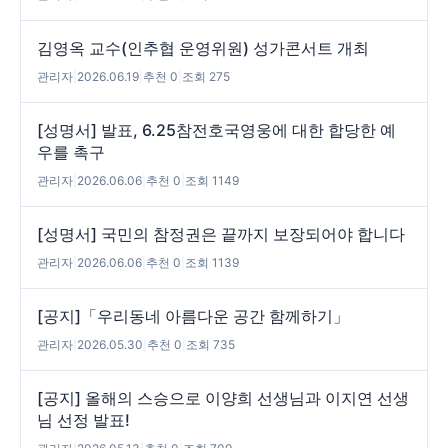
김영옥 교수(인추협 운영위원) 성가콘서트 개최
관리자
|
2026.06.19
|
추천 0
|
조회 275
[성명서] 발표, 6.25참전호국영웅에 대한 합당한 예
우를 촉구
관리자
|
2026.06.06
|
추천 0
|
조회 1149
[성명서] 국민의 참정권은 끝까지 보장되어야 합니다
관리자
|
2026.06.06
|
추천 0
|
조회 1139
[공지]「우리동네 아름다운 공간 함께하기」
관리자
|
2026.05.30
|
추천 0
|
조회 735
[공지] 올해의 스승으로 이양희 선생님과 이지연 선생
님 선정 발표!