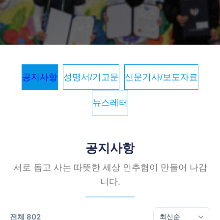
공지사항
성명서/기고문
신문기사/보도자료
뉴스레터
공지사항
서로 돕고 사는 따뜻한 세상 인추협이 만들어 나갑
니다.
전체 802