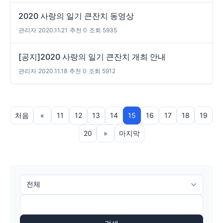
2020 사랑의 일기 큰잔치 동영상
관리자
|
2020.11.21
|
추천 0
|
조회 5935
[공지]2020 사랑의 일기 큰잔치 개최 안내
관리자
|
2020.11.18
|
추천 0
|
조회 5912
처음
«
11
12
13
14
15
16
17
18
19
20
»
마지막