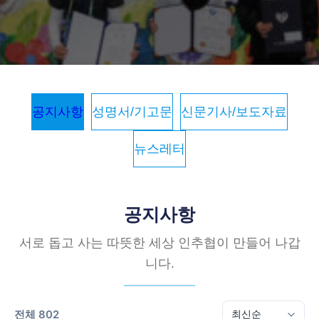
공지사항
성명서/기고문
신문기사/보도자료
뉴스레터
공지사항
서로 돕고 사는 따뜻한 세상 인추협이 만들어 나갑
니다.
전체 802