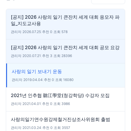
[공지] 2026 사랑의 일기 큰잔치 세계 대회 응모자 파
일_지도교사용
관리자
|
2026.07.25
|
추천 0
|
조회 578
[공지] 2026 사랑의 일기 큰잔치 세계 대회 공모 요강
관리자
|
2020.07.21
|
추천 3
|
조회 28396
사랑의 일기 보내기 운동
관리자
|
2019.04.04
|
추천 0
|
조회 16080
2021년 인추협 聽江學堂(청강학당) 수강자 모집
관리자
|
2021.04.01
|
추천 0
|
조회 3986
사랑의일기연수원강제철거진상조사위원회 출범
관리자
|
2021.03.24
|
추천 0
|
조회 3557