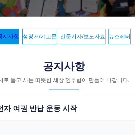
공지사항
성명서/기고문
신문기사/보도자료
뉴스레터
공지사항
서로 돕고 사는 따뜻한 세상 인추협이 만들어 나갑니다.
전자 여권 반납 운동 시작