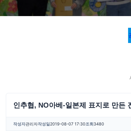
인추협, NO아베-일본제 표지로 만든 
작성자
관리자
작성일
2019-08-07 17:30
조회
3480