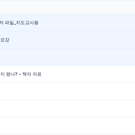
응모자 파일_지도교사용
 요강
 왔나? – 책자 자료