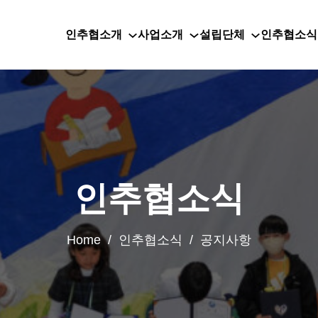
인추협소개
사업소개
설립단체
인추협소식
인추협소식
Home / 인추협소식 / 공지사항