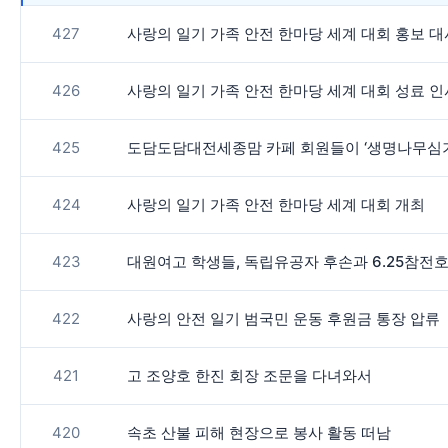
427
사랑의 일기 가족 안전 한마당 세계 대회 홍보 대
426
사랑의 일기 가족 안전 한마당 세계 대회 성료 인
425
도담도담대전세종맘 카페 회원들이 ‘생명나무심기운
424
사랑의 일기 가족 안전 한마당 세계 대회 개최
423
대원여고 학생들, 독립유공자 후손과 6.25참전
422
사랑의 안전 일기 범국민 운동 후원금 통장 압류
421
고 조양호 한진 회장 조문을 다녀와서
420
속초 산불 피해 현장으로 봉사 활동 떠남