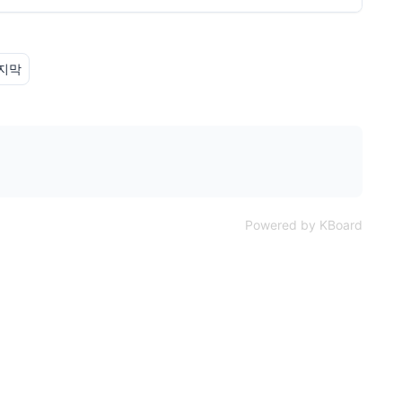
지막
Powered by KBoard