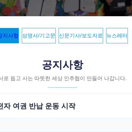
공지사항
성명서/기고문
신문기사/보도자료
뉴스레터
공지사항
서로 돕고 사는 따뜻한 세상 인추협이 만들어 나갑니다.
전자 여권 반납 운동 시작