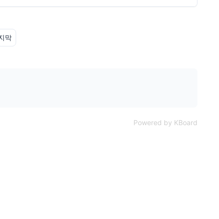
지막
Powered by KBoard