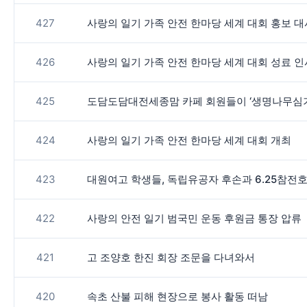
427
사랑의 일기 가족 안전 한마당 세계 대회 홍보 대
426
사랑의 일기 가족 안전 한마당 세계 대회 성료 인
425
도담도담대전세종맘 카페 회원들이 ‘생명나무심기운
424
사랑의 일기 가족 안전 한마당 세계 대회 개최
423
대원여고 학생들, 독립유공자 후손과 6.25참전
422
사랑의 안전 일기 범국민 운동 후원금 통장 압류
421
고 조양호 한진 회장 조문을 다녀와서
420
속초 산불 피해 현장으로 봉사 활동 떠남