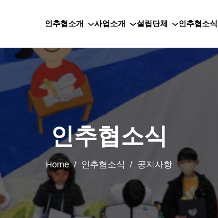
인추협소개
사업소개
설립단체
인추협소식
인추협소식
Home / 인추협소식 / 공지사항