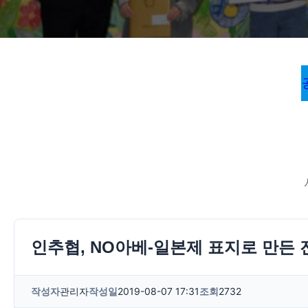
인추협, NO아베-일본제 표지로 만든 
작성자
관리자
작성일
2019-08-07 17:31
조회
2732