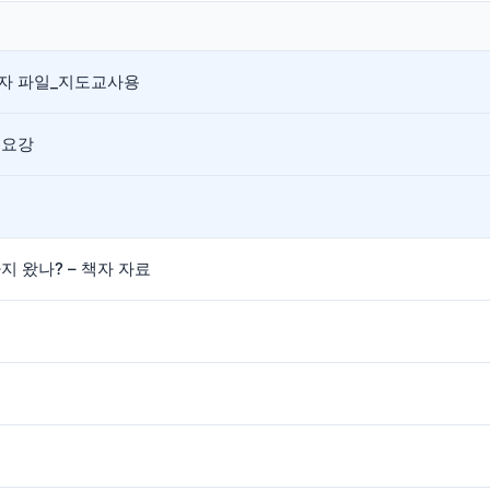
응모자 파일_지도교사용
 요강
 왔나? – 책자 자료