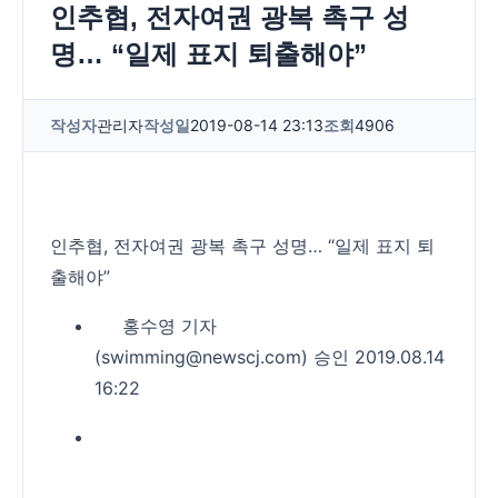
인추협, 전자여권 광복 촉구 성
명… “일제 표지 퇴출해야”
작성자
관리자
작성일
2019-08-14 23:13
조회
4906
인추협, 전자여권 광복 촉구 성명… “일제 표지 퇴
출해야”
홍수영 기자
(
swimming@newscj.com)
승인 2019.08.14
16:22