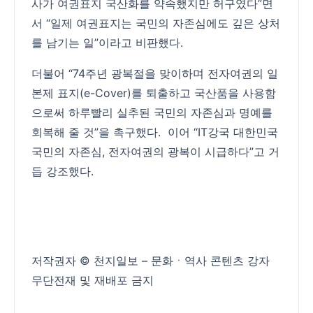
사가 여권표지 국산화를 약속했지만 허구였다”면
서 “일제 여권표지는 국민의 자존심에도 깊은 상처
를 남기는 일”이라고 비판했다.
더불어 “74주년 광복절을 맞이하며 전자여권의 일
본제 표지(e-Cover)를 퇴출하고 국산품을 사용함
으로써 하루빨리 실추된 국민의 자존심과 명예를
회복해 줄 것”을 촉구했다. 이어 “IT강국 대한민국
국민의 자존심, 전자여권의 광복이 시급하다”고 거
듭 강조했다.
저작권자 © 천지일보 – 문화ㆍ역사 콘텐츠 강자
무단전재 및 재배포 금지