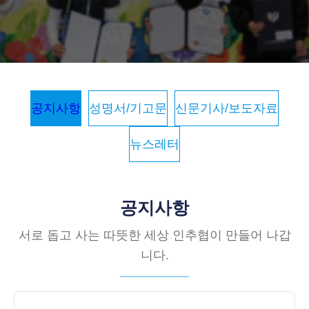
공지사항
성명서/기고문
신문기사/보도자료
뉴스레터
공지사항
서로 돕고 사는 따뜻한 세상 인추협이 만들어 나갑
니다.