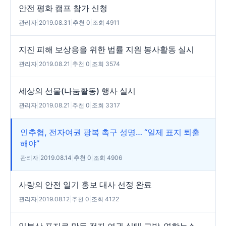
안전 평화 캠프 참가 신청
관리자
|
2019.08.31
|
추천 0
|
조회 4911
지진 피해 보상응을 위한 법률 지원 봉사활동 실시
관리자
|
2019.08.21
|
추천 0
|
조회 3574
세상의 선물(나눔활동) 행사 실시
관리자
|
2019.08.21
|
추천 0
|
조회 3317
인추협, 전자여권 광복 촉구 성명… “일제 표지 퇴출
해야”
관리자
|
2019.08.14
|
추천 0
|
조회 4906
사랑의 안전 일기 홍보 대사 선정 완료
관리자
|
2019.08.12
|
추천 0
|
조회 4122
일본산 표지로 만든 전자 여권 실태 고발-연합뉴스