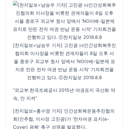
[천지일보=남승우 기자] 고진광 ㈔인간성회복추진
협의회 이사장을 비롯한 관계자들이 8일 오후 서
울 종로구 외교부 청사 앞에서 ‘NO아베-일본제 표
지로 만든 전자 여권 반납 운동 시작’ 기자회견을
진행하고 있다. ⓒ천지일보 2019.8.8
“외교부․한국조폐공사 2015년 여권표지 국산화 약
속, 안 지켜”
[천지일보=홍수영 기자] 인간성회복운동추진협의
회(인추협, 이사장 고진광)가 ‘전자여권 표지(e-
Cover) 광복’ 촉구 성명을 발표했다.