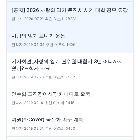
[공지] 2026 사랑의 일기 큰잔치 세계 대회 공모 요강
관리자
|
2020.07.21
|
추천 3
|
조회 28381
사랑의 일기 보내기 운동
관리자
|
2019.04.04
|
추천 0
|
조회 16069
기자회견_사랑의 일기 연수원 대참사 3년 어디까지
왔나? – 책자 자료
관리자
|
2019.09.26
|
추천 0
|
조회 4502
인추협 고진광이사장 캐나다로 출국
관리자
|
2019.09.10
|
추천 0
|
조회 3416
여권(e-Cover) 국산화 촉구 계속
관리자
|
2019.08.31
|
추천 0
|
조회 6430