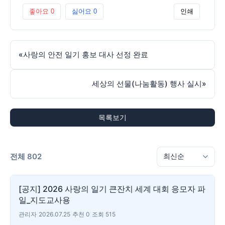
좋아요
0
싫어요
0
인쇄
«
사랑의 안전 일기 홍보 대사 선정 완료
세상의 선물(나눔활동) 행사 실시
»
목록보기
전체 802
[공지] 2026 사랑의 일기 큰잔치 세계 대회 응모자 파
일_지도교사용
관리자
|
2026.07.25
|
추천 0
|
조회 515