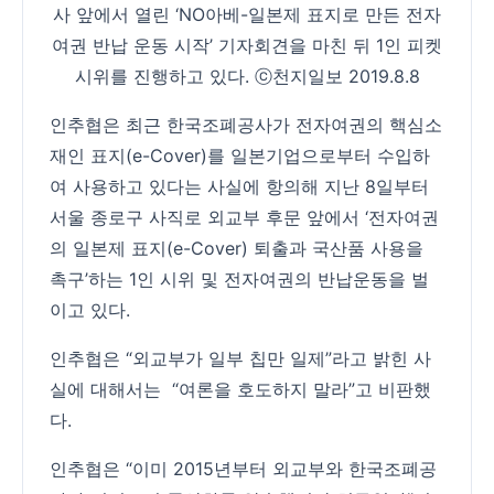
사 앞에서 열린 ‘NO아베-일본제 표지로 만든 전자
여권 반납 운동 시작’ 기자회견을 마친 뒤 1인 피켓
시위를 진행하고 있다. ⓒ천지일보 2019.8.8
인추협은 최근 한국조폐공사가 전자여권의 핵심소
재인 표지(e-Cover)를 일본기업으로부터 수입하
여 사용하고 있다는 사실에 항의해 지난 8일부터
서울 종로구 사직로 외교부 후문 앞에서 ‘전자여권
의 일본제 표지(e-Cover) 퇴출과 국산품 사용을
촉구’하는 1인 시위 및 전자여권의 반납운동을 벌
이고 있다.
인추협은 “외교부가 일부 칩만 일제”라고 밝힌 사
실에 대해서는 “여론을 호도하지 말라”고 비판했
다.
인추협은 “이미 2015년부터 외교부와 한국조폐공