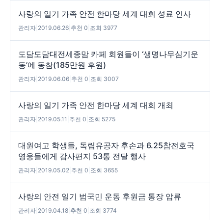
사랑의 일기 가족 안전 한마당 세계 대회 성료 인사
관리자
|
2019.06.26
|
추천 0
|
조회 3977
도담도담대전세종맘 카페 회원들이 ‘생명나무심기운
동’에 동참(185만원 후원)
관리자
|
2019.06.06
|
추천 0
|
조회 3007
사랑의 일기 가족 안전 한마당 세계 대회 개최
관리자
|
2019.05.11
|
추천 0
|
조회 5275
대원여고 학생들, 독립유공자 후손과 6.25참전호국
영웅들에게 감사편지 53통 전달 행사
관리자
|
2019.05.02
|
추천 0
|
조회 3655
사랑의 안전 일기 범국민 운동 후원금 통장 압류
관리자
|
2019.04.18
|
추천 0
|
조회 3774