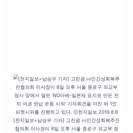
[천지일보=남승우 기자] 고진광 ㈔인간성회복추진
협의회 이사장이 8일 오후 서울 종로구 외교부 청