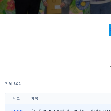
전체 802
번호
제목
[공지] 2026 사랑의 일기 큰잔치 세계 대회 
공지사항