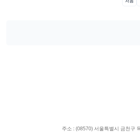
처음
주소 : (08570) 서울특별시 금천구 독산로3