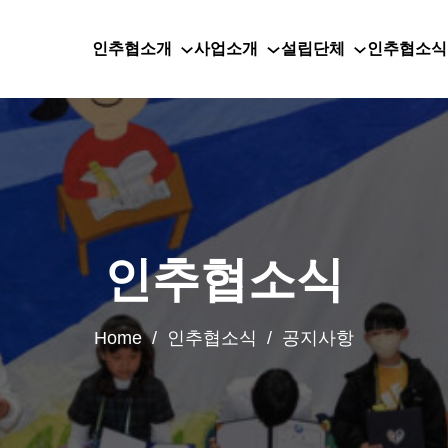
인추협소개
사업소개
설립단체
인추협소식
인추협소식
Home / 인추협소식 / 공지사항