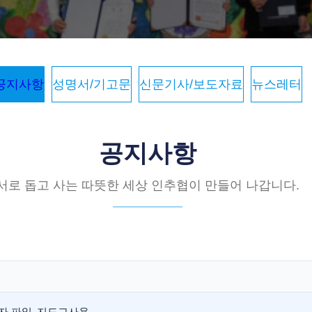
공지사항
성명서/기고문
신문기사/보도자료
뉴스레터
공지사항
서로 돕고 사는 따뜻한 세상 인추협이 만들어 나갑니다.
응모자 파일_지도교사용