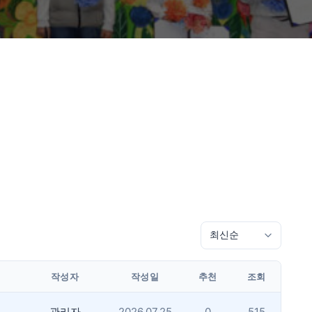
작성자
작성일
추천
조회
관리자
2026.07.25
0
515