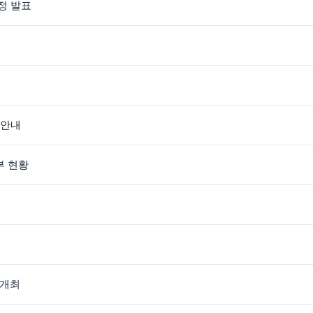
선정 발표
 안내
부 현황
 개최