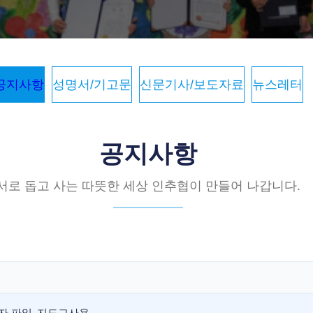
공지사항
성명서/기고문
신문기사/보도자료
뉴스레터
공지사항
서로 돕고 사는 따뜻한 세상 인추협이 만들어 나갑니다.
응모자 파일_지도교사용