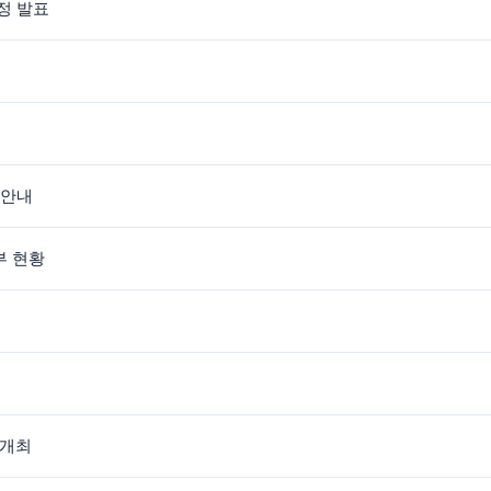
선정 발표
 안내
부 현황
 개최