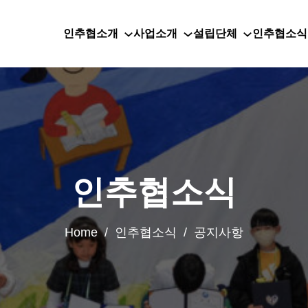
인추협소개
사업소개
설립단체
인추협소식
인추협소식
Home / 인추협소식 / 공지사항