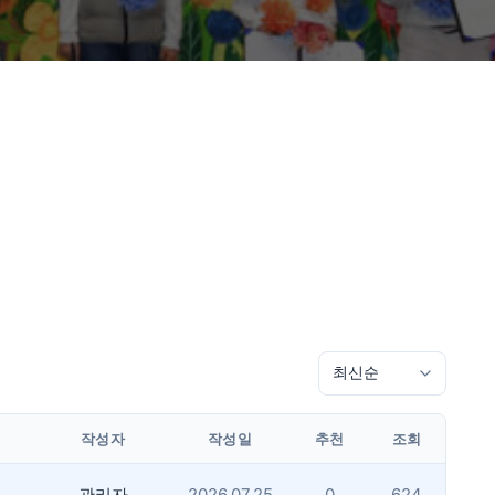
작성자
작성일
추천
조회
관리자
2026.07.25
0
624