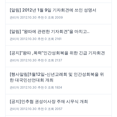
[알림] 2012년 1월 9일 기자회견에 쓰인 성명서
관리자
|
2012.10.30
|
추천 0
|
조회 2009
[알림] “왕따에 관련한 기자회견”을 마치고..
관리자
|
2012.10.30
|
추천 0
|
조회 2161
[공지]”왕따 ,폭력”인간성회복을 위한 긴급 기자회견
관리자
|
2012.10.30
|
추천 0
|
조회 2137
[행사알림]1월12일-신년교례회 및 인간성회복을 위
한 대국민선언대회 개최
관리자
|
2012.10.30
|
추천 0
|
조회 1924
[공지]인추협 권성이사장 주재 시무식 개최
관리자
|
2012.10.30
|
추천 0
|
조회 2057