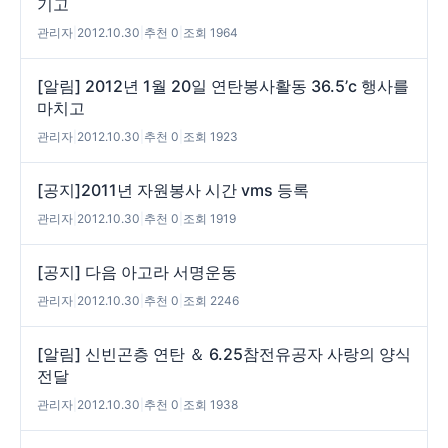
기고
관리자
|
2012.10.30
|
추천 0
|
조회 1964
[알림] 2012년 1월 20일 연탄봉사활동 36.5’c 행사를
마치고
관리자
|
2012.10.30
|
추천 0
|
조회 1923
[공지]2011년 자원봉사 시간 vms 등록
관리자
|
2012.10.30
|
추천 0
|
조회 1919
[공지] 다음 아고라 서명운동
관리자
|
2012.10.30
|
추천 0
|
조회 2246
[알림] 신빈곤층 연탄 ＆ 6.25참전유공자 사랑의 양식
전달
관리자
|
2012.10.30
|
추천 0
|
조회 1938