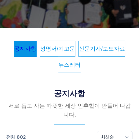
공지사항
성명서/기고문
신문기사/보도자료
뉴스레터
공지사항
서로 돕고 사는 따뜻한 세상 인추협이 만들어 나갑
니다.
전체 802