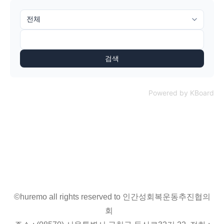
검색
Powered by KBoard
©huremo all rights reserved to 인간성회복운동추진협의
회