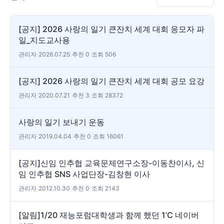
[공지] 2026 사랑의 일기 큰잔치 세계 대회 응모자 파
일_지도교사용
관리자
|
2026.07.25
|
추천 0
|
조회 506
[공지] 2026 사랑의 일기 큰잔치 세계 대회 공모 요강
관리자
|
2020.07.21
|
추천 3
|
조회 28372
사랑의 일기 보내기 운동
관리자
|
2019.04.04
|
추천 0
|
조회 16061
[공지]신임 인추협 교육문제연구소장-이동찬이사, 신
임 인추협 SNS 사업단장-김창현 이사
관리자
|
2012.10.30
|
추천 0
|
조회 2143
[알림]1/20 재능포럼대학생과 함께 했던 1’C 네이버