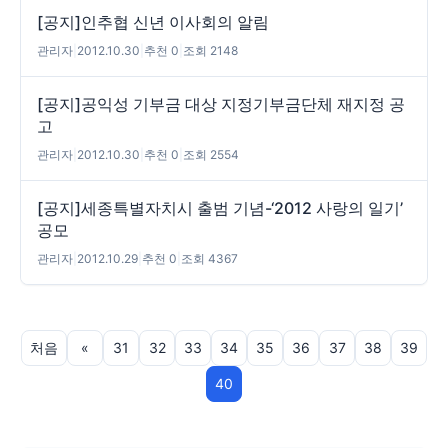
[공지]인추협 신년 이사회의 알림
관리자
|
2012.10.30
|
추천 0
|
조회 2148
[공지]공익성 기부금 대상 지정기부금단체 재지정 공
고
관리자
|
2012.10.30
|
추천 0
|
조회 2554
[공지]세종특별자치시 출범 기념-‘2012 사랑의 일기’
공모
관리자
|
2012.10.29
|
추천 0
|
조회 4367
처음
«
31
32
33
34
35
36
37
38
39
40