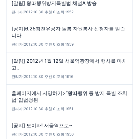
[알림] 왕따행위방지특별법 채널A 방송
관리자
|
2012.10.30
|
추천 0
|
조회 1952
[공지]6.25참전유공자 돌봄 자원봉사 신청자를 받습
니다
관리자
|
2012.10.30
|
추천 0
|
조회 1959
[알림] 2012년 1월 12일 서울역광장에서 행사를 마치
고..
관리자
|
2012.10.30
|
추천 0
|
조회 1916
홈페이지에서 서명하기>”왕따행위 등 방지 특별 조치
법”입법청원
관리자
|
2012.10.30
|
추천 0
|
조회 1951
[공지] 모이자! 서울역으로~
관리자
|
2012.10.30
|
추천 0
|
조회 1950