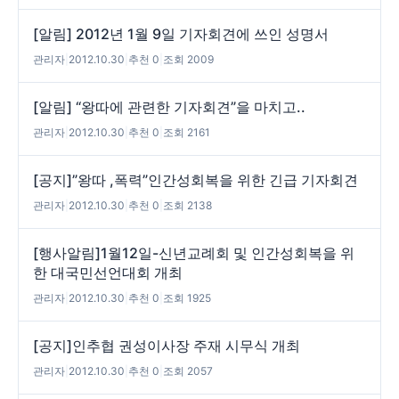
[알림] 2012년 1월 9일 기자회견에 쓰인 성명서
관리자
|
2012.10.30
|
추천 0
|
조회 2009
[알림] “왕따에 관련한 기자회견”을 마치고..
관리자
|
2012.10.30
|
추천 0
|
조회 2161
[공지]”왕따 ,폭력”인간성회복을 위한 긴급 기자회견
관리자
|
2012.10.30
|
추천 0
|
조회 2138
[행사알림]1월12일-신년교례회 및 인간성회복을 위
한 대국민선언대회 개최
관리자
|
2012.10.30
|
추천 0
|
조회 1925
[공지]인추협 권성이사장 주재 시무식 개최
관리자
|
2012.10.30
|
추천 0
|
조회 2057