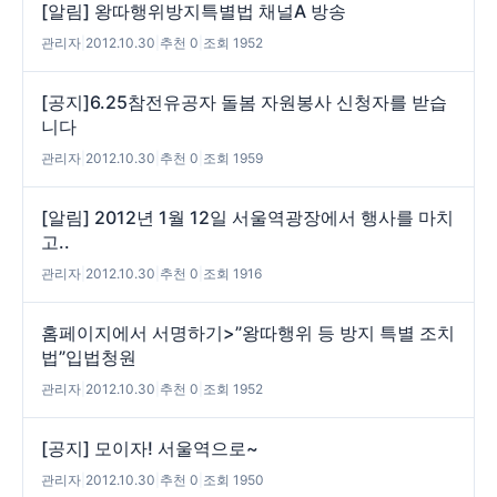
[알림] 왕따행위방지특별법 채널A 방송
관리자
|
2012.10.30
|
추천 0
|
조회 1952
[공지]6.25참전유공자 돌봄 자원봉사 신청자를 받습
니다
관리자
|
2012.10.30
|
추천 0
|
조회 1959
[알림] 2012년 1월 12일 서울역광장에서 행사를 마치
고..
관리자
|
2012.10.30
|
추천 0
|
조회 1916
홈페이지에서 서명하기>”왕따행위 등 방지 특별 조치
법”입법청원
관리자
|
2012.10.30
|
추천 0
|
조회 1952
[공지] 모이자! 서울역으로~
관리자
|
2012.10.30
|
추천 0
|
조회 1950