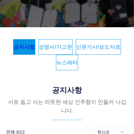
공지사항
성명서/기고문
신문기사/보도자료
뉴스레터
공지사항
서로 돕고 사는 따뜻한 세상 인추협이 만들어 나갑
니다.
전체 802