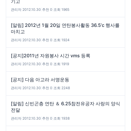
기고
관리자
|
2012.10.30
|
추천 0
|
조회 1965
[알림] 2012년 1월 20일 연탄봉사활동 36.5’c 행사를
마치고
관리자
|
2012.10.30
|
추천 0
|
조회 1924
[공지]2011년 자원봉사 시간 vms 등록
관리자
|
2012.10.30
|
추천 0
|
조회 1919
[공지] 다음 아고라 서명운동
관리자
|
2012.10.30
|
추천 0
|
조회 2248
[알림] 신빈곤층 연탄 ＆ 6.25참전유공자 사랑의 양식
전달
관리자
|
2012.10.30
|
추천 0
|
조회 1938