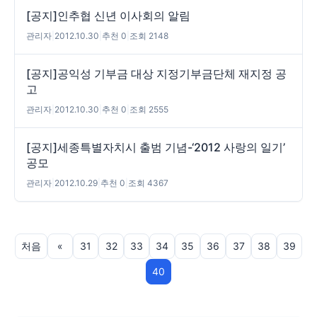
[공지]인추협 신년 이사회의 알림
관리자
|
2012.10.30
|
추천 0
|
조회 2148
[공지]공익성 기부금 대상 지정기부금단체 재지정 공
고
관리자
|
2012.10.30
|
추천 0
|
조회 2555
[공지]세종특별자치시 출범 기념-‘2012 사랑의 일기’
공모
관리자
|
2012.10.29
|
추천 0
|
조회 4367
처음
«
31
32
33
34
35
36
37
38
39
40