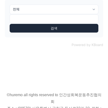
검색
Powered by KBoard
©huremo all rights reserved to 인간성회복운동추진협의
회