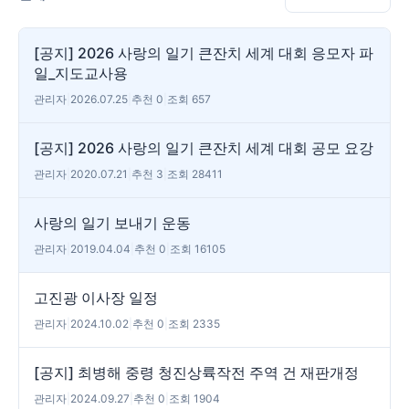
[공지] 2026 사랑의 일기 큰잔치 세계 대회 응모자 파
일_지도교사용
관리자
|
2026.07.25
|
추천 0
|
조회 657
[공지] 2026 사랑의 일기 큰잔치 세계 대회 공모 요강
관리자
|
2020.07.21
|
추천 3
|
조회 28411
사랑의 일기 보내기 운동
관리자
|
2019.04.04
|
추천 0
|
조회 16105
고진광 이사장 일정
관리자
|
2024.10.02
|
추천 0
|
조회 2335
[공지] 최병해 중령 청진상륙작전 주역 건 재판개정
관리자
|
2024.09.27
|
추천 0
|
조회 1904