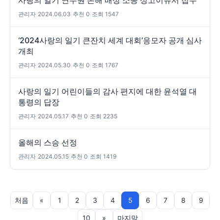
관리자
|
2024.06.03
|
추천 0
|
조회 1547
‘2024사랑의 일기 큰잔치 세계 대회’응모자 공개 심사
개최
관리자
|
2024.05.30
|
추천 0
|
조회 1767
사랑의 일기 어린이들의 감사 편지에 대한 윤석열 대
통령의 답장
관리자
|
2024.05.17
|
추천 0
|
조회 2235
올해의 스승 선정
관리자
|
2024.05.15
|
추천 0
|
조회 1419
처음
«
1
2
3
4
5
6
7
8
9
10
»
마지막