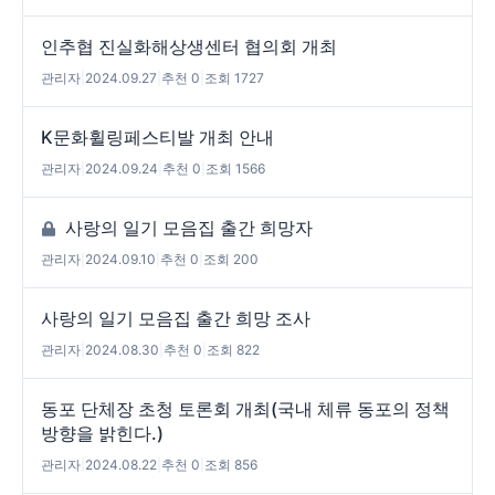
인추협 진실화해상생센터 협의회 개최
관리자
|
2024.09.27
|
추천 0
|
조회 1727
K문화휠링페스티발 개최 안내
관리자
|
2024.09.24
|
추천 0
|
조회 1566
사랑의 일기 모음집 출간 희망자
관리자
|
2024.09.10
|
추천 0
|
조회 200
사랑의 일기 모음집 출간 희망 조사
관리자
|
2024.08.30
|
추천 0
|
조회 822
동포 단체장 초청 토론회 개최(국내 체류 동포의 정책
방향을 밝힌다.)
관리자
|
2024.08.22
|
추천 0
|
조회 856