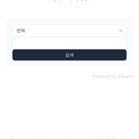
검색
Powered by KBoard