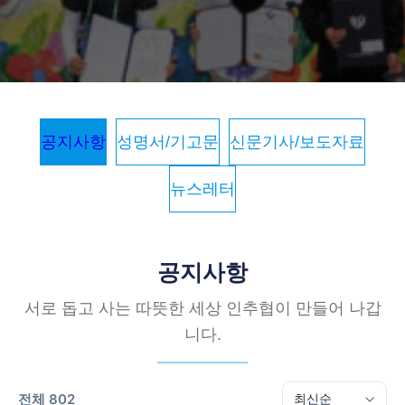
공지사항
성명서/기고문
신문기사/보도자료
뉴스레터
공지사항
서로 돕고 사는 따뜻한 세상 인추협이 만들어 나갑
니다.
전체 802