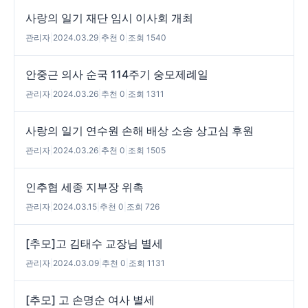
사랑의 일기 재단 임시 이사회 개최
관리자
|
2024.03.29
|
추천 0
|
조회 1540
안중근 의사 순국 114주기 숭모제례일
관리자
|
2024.03.26
|
추천 0
|
조회 1311
사랑의 일기 연수원 손해 배상 소송 상고심 후원
관리자
|
2024.03.26
|
추천 0
|
조회 1505
인추협 세종 지부장 위촉
관리자
|
2024.03.15
|
추천 0
|
조회 726
[추모]고 김태수 교장님 별세
관리자
|
2024.03.09
|
추천 0
|
조회 1131
[추모] 고 손명순 여사 별세