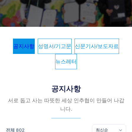
공지사항
성명서/기고문
신문기사/보도자료
뉴스레터
공지사항
서로 돕고 사는 따뜻한 세상 인추협이 만들어 나갑
니다.
전체 802