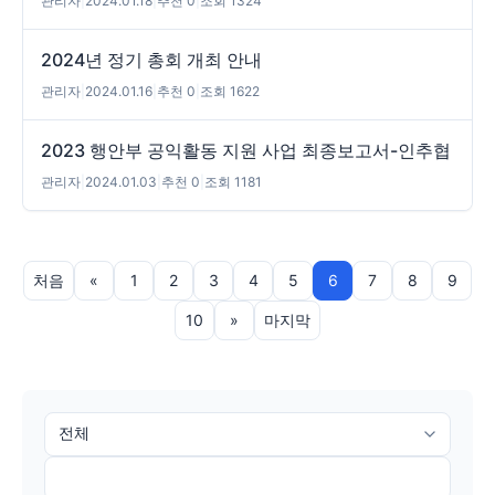
관리자
|
2024.01.18
|
추천 0
|
조회 1324
2024년 정기 총회 개최 안내
관리자
|
2024.01.16
|
추천 0
|
조회 1622
2023 행안부 공익활동 지원 사업 최종보고서-인추협
관리자
|
2024.01.03
|
추천 0
|
조회 1181
처음
«
1
2
3
4
5
6
7
8
9
10
»
마지막