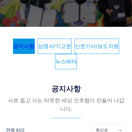
공지사항
성명서/기고문
신문기사/보도자료
뉴스레터
공지사항
서로 돕고 사는 따뜻한 세상 인추협이 만들어 나갑
니다.
전체 802