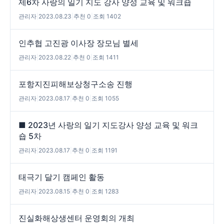
제6차 사랑의 일기 지도 강사 양성 교육 및 워크숍
관리자
|
2023.08.23
|
추천 0
|
조회 1402
인추협 고진광 이사장 장모님 별세
관리자
|
2023.08.22
|
추천 0
|
조회 1411
포항지진피해보상청구소송 진행
관리자
|
2023.08.17
|
추천 0
|
조회 1055
■ 2023년 사랑의 일기 지도강사 양성 교육 및 워크
숍 5차
관리자
|
2023.08.17
|
추천 0
|
조회 1191
태극기 달기 캠페인 활동
관리자
|
2023.08.15
|
추천 0
|
조회 1283
진실화해상생센터 운영회의 개최