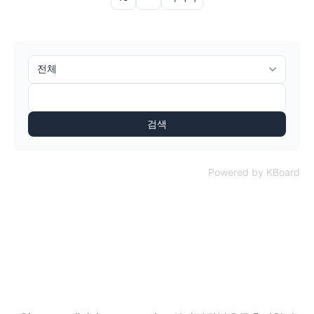
검색
Powered by KBoard