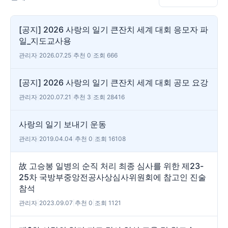
[공지] 2026 사랑의 일기 큰잔치 세계 대회 응모자 파
일_지도교사용
관리자
|
2026.07.25
|
추천 0
|
조회 666
[공지] 2026 사랑의 일기 큰잔치 세계 대회 공모 요강
관리자
|
2020.07.21
|
추천 3
|
조회 28416
사랑의 일기 보내기 운동
관리자
|
2019.04.04
|
추천 0
|
조회 16108
故 고승봉 일병의 순직 처리 최종 심사를 위한 제23-
25차 국방부중앙전공사상심사위원회에 참고인 진술
참석
관리자
|
2023.09.07
|
추천 0
|
조회 1121