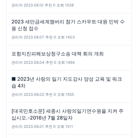
관리자
|
2023.08.10
|
추천 0
|
조회 1028
2023 새만금세계잼버리 참가 스카우트 대원 민박 수
용 신청 접수
관리자
|
2023.08.07
|
추천 0
|
조회 1403
포항지진피해보상청구소송 대책 회의 개최
관리자
|
2023.08.04
|
추천 0
|
조회 1464
■ 2023년 사랑의 일기 지도강사 양성 교육 및 워크
숍 4차
관리자
|
2023.08.02
|
추천 0
|
조회 1555
[대국민호소문] 세종시 사랑의일기연수원을 지켜 주
십시오.-2016년 7월 28일자
관리자
|
2023.08.01
|
추천 0
|
조회 1511