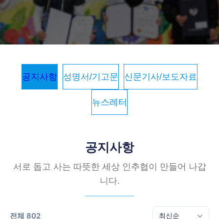
공지사항
성명서/기고문
신문기사/보도자료
뉴스레터
공지사항
서로 돕고 사는 따뜻한 세상 인추협이 만들어 나갑
니다.
전체 802