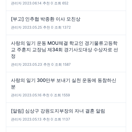
관리자
|
2023.06.14
|
추천 0
|
조회 652
[부고] 인추협 박종환 이사 모친상
관리자
|
2023.05.25
|
추천 0
|
조회 1372
사랑의 일기 운동 MOU체결 학교인 경기물류고등학
교 주훈지 교장님 제34회 경기사도대상 수상자로 선
정
관리자
|
2023.05.23
|
추천 0
|
조회 1587
사랑의 일기 300만부 보내기 실천 운동에 동참하신
분
관리자
|
2023.05.16
|
추천 0
|
조회 1559
[알림] 심상구 강원도지부장의 자녀 결혼 알림
관리자
|
2023.05.13
|
추천 0
|
조회 1137