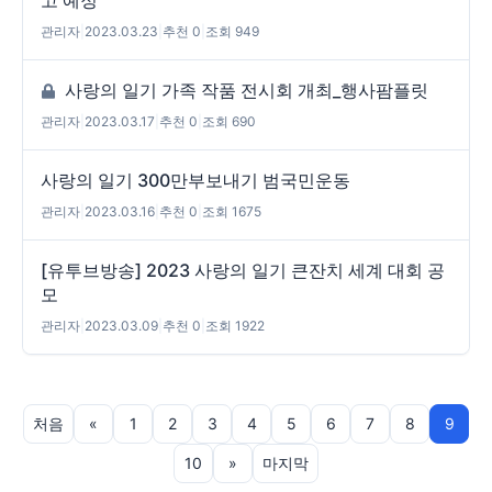
관리자
|
2023.03.23
|
추천 0
|
조회 949
사랑의 일기 가족 작품 전시회 개최_행사팜플릿
관리자
|
2023.03.17
|
추천 0
|
조회 690
사랑의 일기 300만부보내기 범국민운동
관리자
|
2023.03.16
|
추천 0
|
조회 1675
[유투브방송] 2023 사랑의 일기 큰잔치 세계 대회 공
모
관리자
|
2023.03.09
|
추천 0
|
조회 1922
처음
«
1
2
3
4
5
6
7
8
9
10
»
마지막