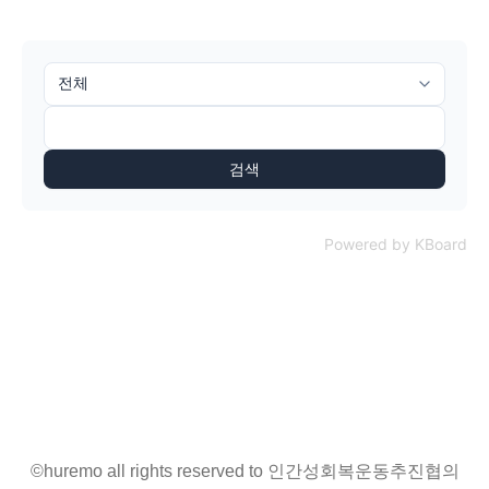
검색
Powered by KBoard
©huremo all rights reserved to 인간성회복운동추진협의