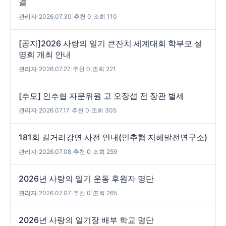
결
관리자
|
2026.07.30
|
추천 0
|
조회 110
[공지]2026 사랑의 일기 큰잔치 세계대회 학부모 설
명회 개최 안내
관리자
|
2026.07.27
|
추천 0
|
조회 221
[추모] 인추협 자문위원 고 오장섭 전 장관 별세
관리자
|
2026.07.17
|
추천 0
|
조회 305
181회 길거리강연 사전 안내(인추협 지혜발전연구소)
관리자
|
2026.07.08
|
추천 0
|
조회 259
2026년 사랑의 일기 운동 후원자 명단
관리자
|
2026.07.07
|
추천 0
|
조회 265
2026년 사랑의 일기장 배부 학교 명단