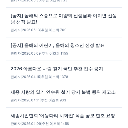
관리자
|
2026.05.30
|
추천 0
|
조회 735
[공지] 올해의 스승으로 이양희 선생님과 이지연 선생
님 선정 발표!
관리자
|
2026.05.13
|
추천 0
|
조회 709
[공지] 올해의 어린이, 올해의 청소년 선정 발표
관리자
|
2026.05.09
|
추천 0
|
조회 1155
2026 아름다운 사람 찾기 국민 추천 접수 공지
관리자
|
2026.04.15
|
추천 0
|
조회 1378
세종 사랑의 일기 연수원 철거 당시 불법 행위 재고소
관리자
|
2026.04.11
|
추천 0
|
조회 933
세종시인협회 ‘이응다리 시화전’ 작품 공모 협조 요청
관리자
|
2026.04.09
|
추천 0
|
조회 1458