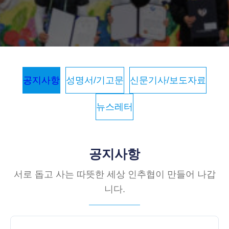
공지사항
성명서/기고문
신문기사/보도자료
뉴스레터
공지사항
서로 돕고 사는 따뜻한 세상 인추협이 만들어 나갑
니다.