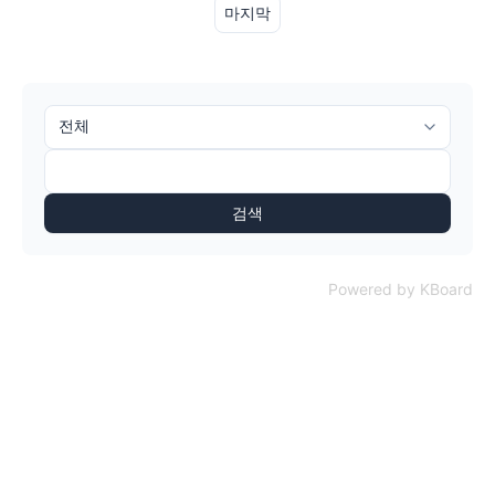
마지막
검색
Powered by KBoard