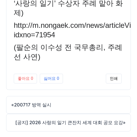
‘사랑의 일기’ 수상자 주례 맡아 화
제)
http://m.nongaek.com/news/articleVie
idxno=71954
(팔순의 이수성 전 국무총리, 주례
선 사연)
좋아요
0
싫어요
0
인쇄
«
200717 방역 실시
[공지] 2026 사랑의 일기 큰잔치 세계 대회 공모 요강
»