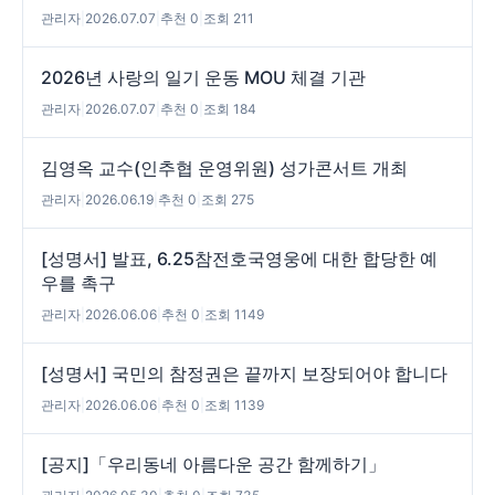
관리자
|
2026.07.07
|
추천 0
|
조회 211
2026년 사랑의 일기 운동 MOU 체결 기관
관리자
|
2026.07.07
|
추천 0
|
조회 184
김영옥 교수(인추협 운영위원) 성가콘서트 개최
관리자
|
2026.06.19
|
추천 0
|
조회 275
[성명서] 발표, 6.25참전호국영웅에 대한 합당한 예
우를 촉구
관리자
|
2026.06.06
|
추천 0
|
조회 1149
[성명서] 국민의 참정권은 끝까지 보장되어야 합니다
관리자
|
2026.06.06
|
추천 0
|
조회 1139
[공지]「우리동네 아름다운 공간 함께하기」