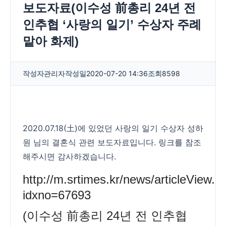
보도자료(이수성 前총리 24년 전
인추협 ‘사랑의 일기’ 수상자 주례
맡아 화제)
작성자
관리자
작성일
2020-07-20 14:36
조회
8598
2020.07.18(土)에 있었던 사랑의 일기 수상자 성하
원 님의 결혼식 관련 보도자료입니다. 링크를 참조
해주시면 감사하겠습니다.
http://m.srtimes.kr/news/articleView.h
idxno=67693
(이수성 前총리 24년 전 인추협