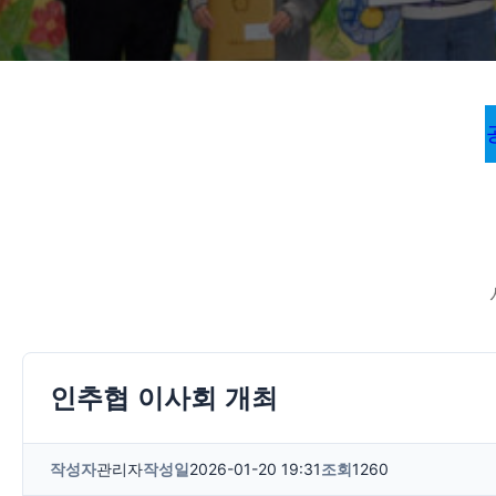
인추협 이사회 개최
작성자
관리자
작성일
2026-01-20 19:31
조회
1260