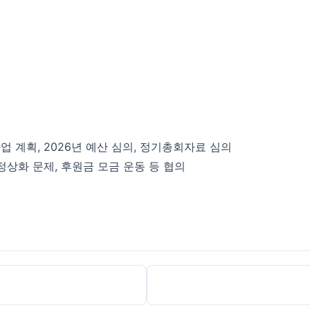
년 사업 계획, 2026년 예산 심의, 정기총회자료 심의
 정상화 문제, 후원금 모금 운동 등 협의