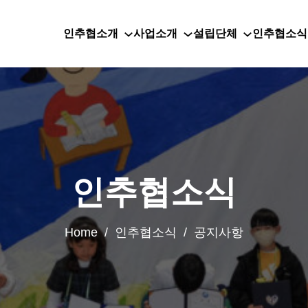
인추협소개
사업소개
설립단체
인추협소식
인추협소식
Home / 인추협소식 / 공지사항