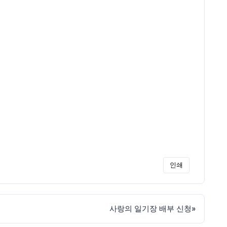
인쇄
사랑의 일기장 배부 신청
»