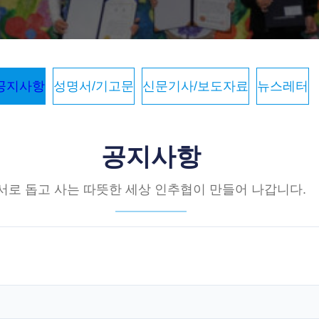
공지사항
성명서/기고문
신문기사/보도자료
뉴스레터
공지사항
서로 돕고 사는 따뜻한 세상 인추협이 만들어 나갑니다.