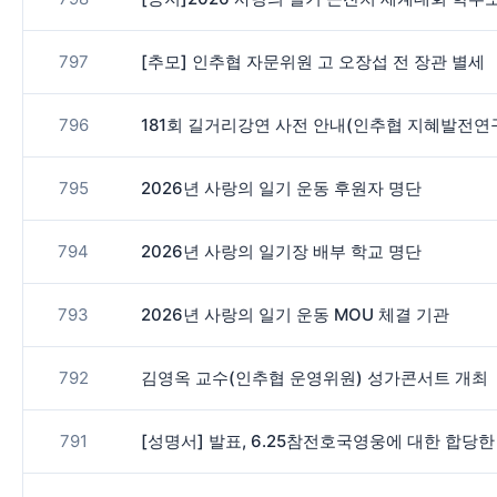
797
[추모] 인추협 자문위원 고 오장섭 전 장관 별세
796
181회 길거리강연 사전 안내(인추협 지혜발전연
795
2026년 사랑의 일기 운동 후원자 명단
794
2026년 사랑의 일기장 배부 학교 명단
793
2026년 사랑의 일기 운동 MOU 체결 기관
792
김영옥 교수(인추협 운영위원) 성가콘서트 개최
791
[성명서] 발표, 6.25참전호국영웅에 대한 합당