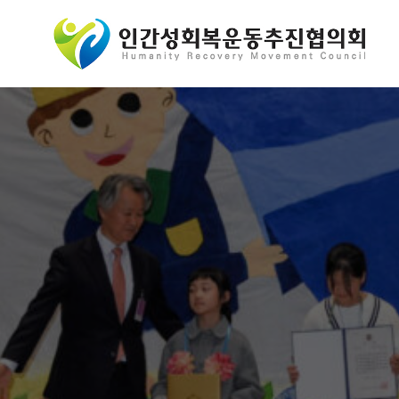
콘
텐
츠
로
바
로
가
기