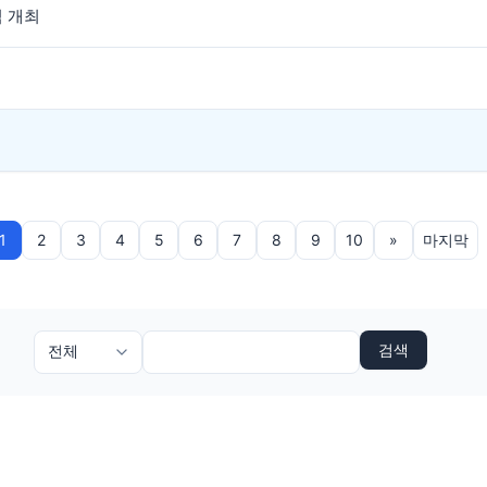
식 개최
1
2
3
4
5
6
7
8
9
10
»
마지막
검색