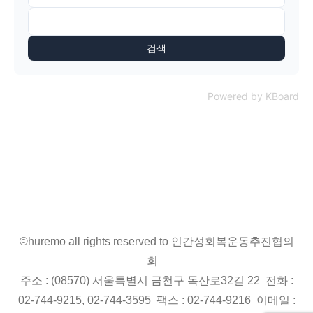
검색
Powered by KBoard
©huremo all rights reserved to 인간성회복운동추진협의
회
주소 : (08570) 서울특별시 금천구 독산로32길 22 전화 :
02-744-9215, 02-744-3595 팩스 : 02-744-9216 이메일 :