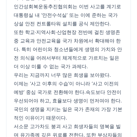
인간성회복운동추진협의회는 이번 사고를 계기로
대통령실 내 ‘안전수석실’ 또는 이에 준하는 국가
상설 안전 컨트롤타워 설치를 공식 제안한다.
또한 학교·지역사회·산업현장 전반에 걸친 생명존
중 교육과 안전교육을 국가 차원에서 확대해야 한
다. 특히 어린이와 청소년들에게 생명의 가치와 안
전 의식을 어려서부터 체계적으로 가르치는 일은
더 이상 미룰 수 없는 국가 과제다.
우리는 지금까지 너무 많은 희생을 보아왔다.
이제는 ‘사고 이후의 수습’이 아니라 ‘사고 이전의
예방’ 중심 국가로 전환해야 한다.속도보다 안전이
우선되어야 하고, 효율보다 생명이 먼저여야 한다.
국민의 생명을 지키는 일은 국가 존재의 가장 기본
적인 이유이기 때문이다.
서소문 고가차도 붕괴 사고 희생자들의 명복을 빌
며 유가족께 깊은 위로를 전한다. 또한 부상자들의