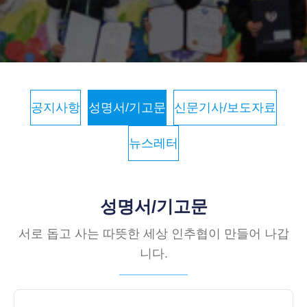
공지사항
성명서/기고문
신문기사/보도자료
뉴스레터
성명서/기고문
서로 돕고 사는 따뜻한 세상 인추협이 만들어 나갑
니다.