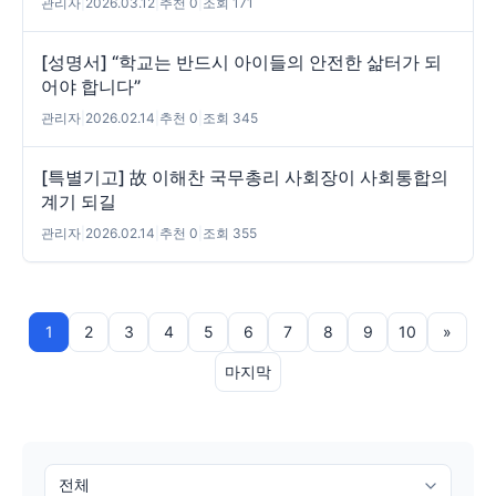
관리자
|
2026.03.12
|
추천 0
|
조회 171
[성명서] “학교는 반드시 아이들의 안전한 삶터가 되
어야 합니다”
관리자
|
2026.02.14
|
추천 0
|
조회 345
[특별기고] 故 이해찬 국무총리 사회장이 사회통합의
계기 되길
관리자
|
2026.02.14
|
추천 0
|
조회 355
1
2
3
4
5
6
7
8
9
10
»
마지막