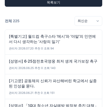
목록보기
전체 225
[특별기고] 월드컵 축구스타 ‘메시’와 ‘야말’의 인연에
서 다시 생각하는 ‘사랑의 일기’
관리자
|
2026.07.20
|
추천 0
|
조회 94
[성명서] 6·25참전호국영웅 최저 생계 국가보장 촉구
관리자
|
2026.06.25
|
추천 0
|
조회 140
[기고문] 공동체의 신뢰가 파산해버린 학교에서 실종
된 인성을 묻다.
관리자
|
2026.06.21
|
추천 0
|
조회 151
[성명서] 「10대 청소년 자살예방 범정부 추진 대책」