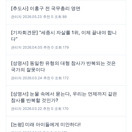
[추도사] 이홍구 전 국무총리 영면
관리자
|
2026.05.23
|
추천 0
|
조회 89
[기자회견문] “세종시 자살률 1위, 이제 끝내야 합니
다”
관리자
|
2026.04.05
|
추천 0
|
조회 179
[성명서] 동일한 유형의 대형 참사가 반복되는 것은
국가의 잘못이다
관리자
|
2026.03.24
|
추천 0
|
조회 172
[성명서] 눈물 속에서 묻는다, 우리는 언제까지 같은
참사를 반복할 것인가?
관리자
|
2026.03.22
|
추천 0
|
조회 170
[논평] 미래 아이들에게 미안하다!