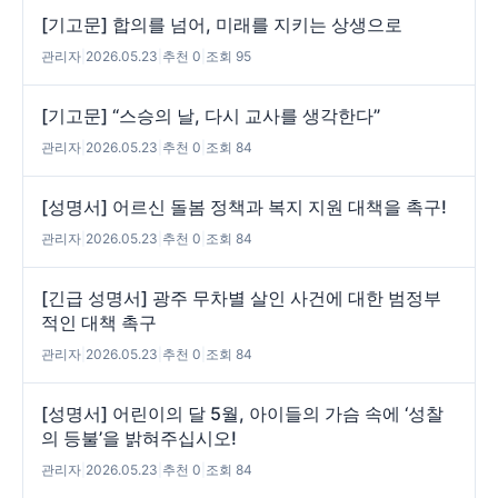
[기고문] 합의를 넘어, 미래를 지키는 상생으로
관리자
|
2026.05.23
|
추천 0
|
조회 95
[기고문] “스승의 날, 다시 교사를 생각한다”
관리자
|
2026.05.23
|
추천 0
|
조회 84
[성명서] 어르신 돌봄 정책과 복지 지원 대책을 촉구!
관리자
|
2026.05.23
|
추천 0
|
조회 84
[긴급 성명서] 광주 무차별 살인 사건에 대한 범정부
적인 대책 촉구
관리자
|
2026.05.23
|
추천 0
|
조회 84
[성명서] 어린이의 달 5월, 아이들의 가슴 속에 ‘성찰
의 등불’을 밝혀주십시오!
관리자
|
2026.05.23
|
추천 0
|
조회 84