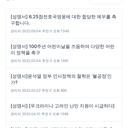
[성명서] 6.25참전호국영웅에 대한 합당한 예우를 촉
구합니다.
관리자
|
2022.06.04
|
추천 0
|
조회 1346
[성명서] 100주년 어린이날을 즈음하여 다양한 어린
이 정책을 촉구
관리자
|
2022.05.04
|
추천 0
|
조회 1461
[성명서]윤석열 정부 인사정책의 철학은 ‘불공정’인
가?
관리자
|
2022.05.02
|
추천 0
|
조회 890
[성명서] [우크라이나 고려인 난민 지원이 시급하다]
관리자
|
2022.04.10
|
추천 0
|
조회 1368