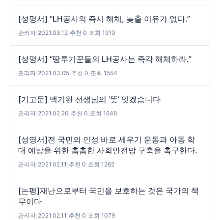
[성명서] “LH공사의 즉시 해체, 늦출 이유가 없다.”
관리자
|
2021.03.12
|
추천 0
|
조회 1910
[성명서] “땅투기꾼들의 LH공사는 즉각 해체하라.”
관리자
|
2021.03.05
|
추천 0
|
조회 1554
[기고문] 백기완 선생님의 ‘뜻’ 잇겠습니다
관리자
|
2021.02.20
|
추천 0
|
조회 1648
[성명서]전 국민의 인성 바로 세우기 운동과 아동 학
대 예방을 위한 촘촘한 사회안전망 구축을 촉구한다.
관리자
|
2021.02.11
|
추천 0
|
조회 1262
[논평]재난으로부터 국민을 보호하는 것은 국가의 책
무이다
관리자
|
2021.02.11
|
추천 0
|
조회 1079