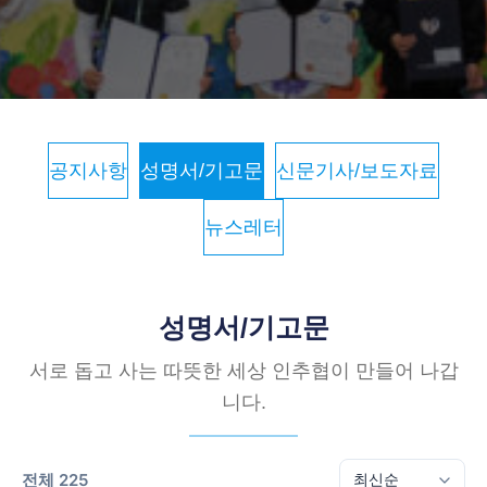
공지사항
성명서/기고문
신문기사/보도자료
뉴스레터
성명서/기고문
서로 돕고 사는 따뜻한 세상 인추협이 만들어 나갑
니다.
전체 225