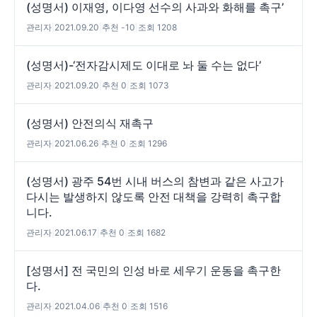
(성명서) 이재영, 이다영 선수의 사과와 화해를 촉구’
관리자
|
2021.09.20
|
추천 -10
|
조회 1208
(성명서)-‘전자감시제도 이대로 놔 둘 수는 없다’
관리자
|
2021.09.20
|
추천 0
|
조회 1073
(성명서) 안전의식 재촉구
관리자
|
2021.06.26
|
추천 0
|
조회 1296
(성명서) 광주 54번 시내 버스의 참변과 같은 사고가
다시는 발생하지 않도록 안전 대책을 강력히 촉구합
니다.
관리자
|
2021.06.17
|
추천 0
|
조회 1682
[성명서] 전 국민의 인성 바로 세우기 운동을 촉구한
다.
관리자
|
2021.04.06
|
추천 0
|
조회 1516