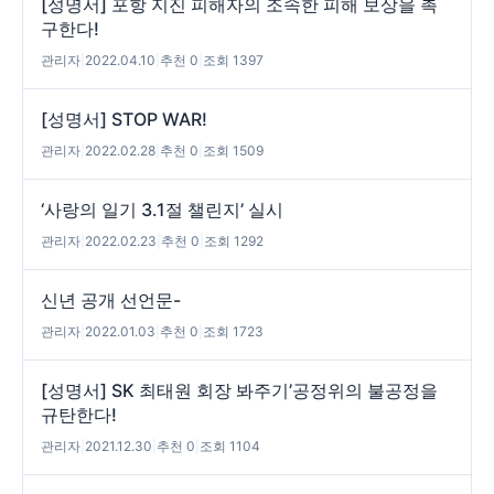
[성명서] 포항 지진 피해자의 조속한 피해 보상을 촉
구한다!
관리자
|
2022.04.10
|
추천 0
|
조회 1397
[성명서] STOP WAR!
관리자
|
2022.02.28
|
추천 0
|
조회 1509
‘사랑의 일기 3.1절 챌린지’ 실시
관리자
|
2022.02.23
|
추천 0
|
조회 1292
신년 공개 선언문-
관리자
|
2022.01.03
|
추천 0
|
조회 1723
[성명서] SK 최태원 회장 봐주기’공정위의 불공정을
규탄한다!
관리자
|
2021.12.30
|
추천 0
|
조회 1104