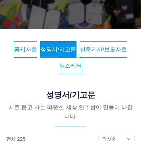
공지사항
성명서/기고문
신문기사/보도자료
뉴스레터
성명서/기고문
서로 돕고 사는 따뜻한 세상 인추협이 만들어 나갑
니다.
전체 225