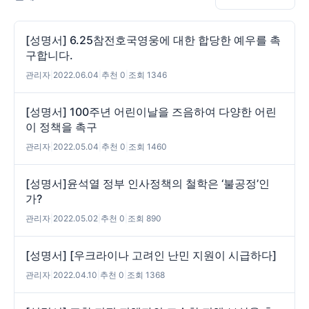
[성명서] 6.25참전호국영웅에 대한 합당한 예우를 촉
구합니다.
관리자
|
2022.06.04
|
추천 0
|
조회 1346
[성명서] 100주년 어린이날을 즈음하여 다양한 어린
이 정책을 촉구
관리자
|
2022.05.04
|
추천 0
|
조회 1460
[성명서]윤석열 정부 인사정책의 철학은 ‘불공정’인
가?
관리자
|
2022.05.02
|
추천 0
|
조회 890
[성명서] [우크라이나 고려인 난민 지원이 시급하다]
관리자
|
2022.04.10
|
추천 0
|
조회 1368