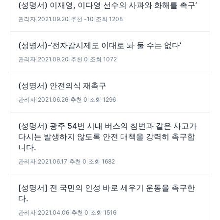
(성명서) 이재영, 이다영 선수의 사과와 화해를 촉구’
관리자
|
2021.09.20
|
추천 -10
|
조회 1208
(성명서)-‘전자감시제도 이대로 놔 둘 수는 없다’
관리자
|
2021.09.20
|
추천 0
|
조회 1072
(성명서) 안전의식 재촉구
관리자
|
2021.06.26
|
추천 0
|
조회 1296
(성명서) 광주 54번 시내 버스의 참변과 같은 사고가
다시는 발생하지 않도록 안전 대책을 강력히 촉구합
니다.
관리자
|
2021.06.17
|
추천 0
|
조회 1682
[성명서] 전 국민의 인성 바로 세우기 운동을 촉구한
다.
관리자
|
2021.04.06
|
추천 0
|
조회 1516