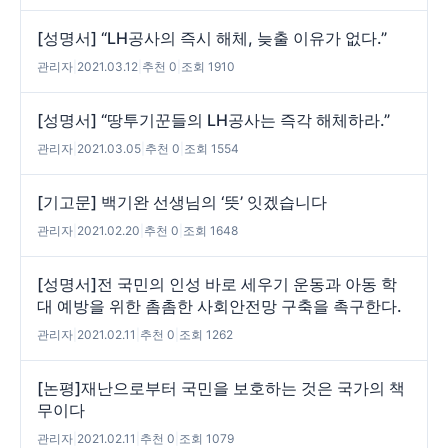
[성명서] “LH공사의 즉시 해체, 늦출 이유가 없다.”
관리자
|
2021.03.12
|
추천 0
|
조회 1910
[성명서] “땅투기꾼들의 LH공사는 즉각 해체하라.”
관리자
|
2021.03.05
|
추천 0
|
조회 1554
[기고문] 백기완 선생님의 ‘뜻’ 잇겠습니다
관리자
|
2021.02.20
|
추천 0
|
조회 1648
[성명서]전 국민의 인성 바로 세우기 운동과 아동 학
대 예방을 위한 촘촘한 사회안전망 구축을 촉구한다.
관리자
|
2021.02.11
|
추천 0
|
조회 1262
[논평]재난으로부터 국민을 보호하는 것은 국가의 책
무이다
관리자
|
2021.02.11
|
추천 0
|
조회 1079