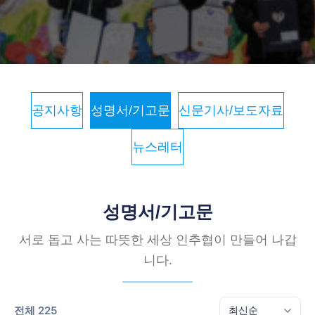
공지사항
성명서/기고문
신문기사/보도자료
뉴스레터
성명서/기고문
서로 돕고 사는 따뜻한 세상 인추협이 만들어 나갑
니다.
전체 225