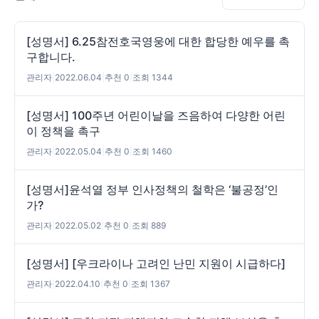
[성명서] 6.25참전호국영웅에 대한 합당한 예우를 촉
구합니다.
관리자
|
2022.06.04
|
추천 0
|
조회 1344
[성명서] 100주년 어린이날을 즈음하여 다양한 어린
이 정책을 촉구
관리자
|
2022.05.04
|
추천 0
|
조회 1460
[성명서]윤석열 정부 인사정책의 철학은 ‘불공정’인
가?
관리자
|
2022.05.02
|
추천 0
|
조회 889
[성명서] [우크라이나 고려인 난민 지원이 시급하다]
관리자
|
2022.04.10
|
추천 0
|
조회 1367