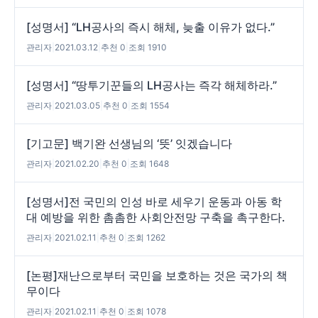
[성명서] “LH공사의 즉시 해체, 늦출 이유가 없다.”
관리자
|
2021.03.12
|
추천 0
|
조회 1910
[성명서] “땅투기꾼들의 LH공사는 즉각 해체하라.”
관리자
|
2021.03.05
|
추천 0
|
조회 1554
[기고문] 백기완 선생님의 ‘뜻’ 잇겠습니다
관리자
|
2021.02.20
|
추천 0
|
조회 1648
[성명서]전 국민의 인성 바로 세우기 운동과 아동 학
대 예방을 위한 촘촘한 사회안전망 구축을 촉구한다.
관리자
|
2021.02.11
|
추천 0
|
조회 1262
[논평]재난으로부터 국민을 보호하는 것은 국가의 책
무이다
관리자
|
2021.02.11
|
추천 0
|
조회 1078