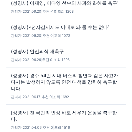
(성명서) 이재영, 이다영 선수의 사과와 화해를 촉구’
관리자
|
2021.09.20
|
추천 -10
|
조회 1208
(성명서)-‘전자감시제도 이대로 놔 둘 수는 없다’
관리자
|
2021.09.20
|
추천 0
|
조회 1072
(성명서) 안전의식 재촉구
관리자
|
2021.06.26
|
추천 0
|
조회 1296
(성명서) 광주 54번 시내 버스의 참변과 같은 사고가
다시는 발생하지 않도록 안전 대책을 강력히 촉구합
니다.
관리자
|
2021.06.17
|
추천 0
|
조회 1682
[성명서] 전 국민의 인성 바로 세우기 운동을 촉구한
다.
관리자
|
2021.04.06
|
추천 0
|
조회 1516