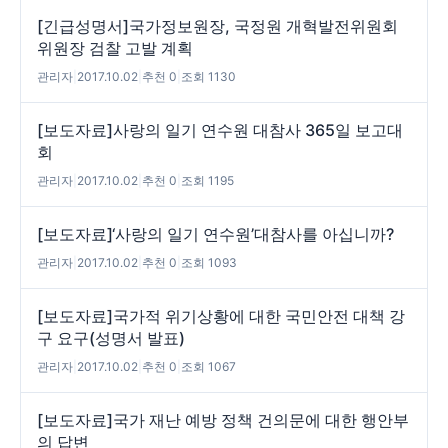
[긴급성명서]국가정보원장, 국정원 개혁발전위원회
위원장 검찰 고발 계획
관리자
|
2017.10.02
|
추천 0
|
조회 1130
[보도자료]사랑의 일기 연수원 대참사 365일 보고대
회
관리자
|
2017.10.02
|
추천 0
|
조회 1195
[보도자료]‘사랑의 일기 연수원’대참사를 아십니까?
관리자
|
2017.10.02
|
추천 0
|
조회 1093
[보도자료]국가적 위기상황에 대한 국민안전 대책 강
구 요구(성명서 발표)
관리자
|
2017.10.02
|
추천 0
|
조회 1067
[보도자료]국가 재난 예방 정책 건의문에 대한 행안부
의 답변