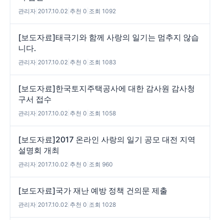
관리자
|
2017.10.02
|
추천 0
|
조회 1092
[보도자료]태극기와 함께 사랑의 일기는 멈추지 않습
니다.
관리자
|
2017.10.02
|
추천 0
|
조회 1083
[보도자료]한국토지주택공사에 대한 감사원 감사청
구서 접수
관리자
|
2017.10.02
|
추천 0
|
조회 1058
[보도자료]2017 온라인 사랑의 일기 공모 대전 지역
설명회 개최
관리자
|
2017.10.02
|
추천 0
|
조회 960
[보도자료]국가 재난 예방 정책 건의문 제출
관리자
|
2017.10.02
|
추천 0
|
조회 1028