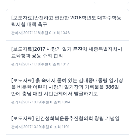
[보도자료]안전하고 편안한 2018학년도 대학수학능
력시험 대책 촉구
관리자
|
2017.11.18
|
추천 0
|
조회 1046
[보도자료]2017 사랑의 일기 큰잔치 세종특별자치시
교육청과 공동 주최 합의
관리자
|
2017.11.18
|
추천 0
|
조회 1017
[보도자료] 흙 속에서 묻혀 있는 김대중대통령 일기장
을 비롯한 어린이 사랑의 일기장과 기록물을 386일
만에 충남 대전 시민단체에서 발굴하기로
관리자
|
2017.10.19
|
추천 0
|
조회 1094
[보도자료] 인간성회복운동추진협의회 창립 기념일
관리자
|
2017.10.19
|
추천 0
|
조회 1101