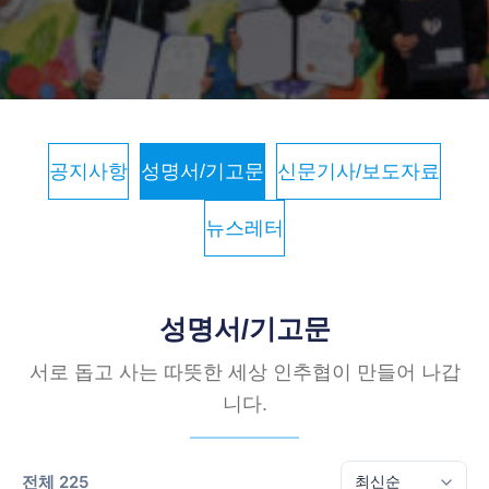
공지사항
성명서/기고문
신문기사/보도자료
뉴스레터
성명서/기고문
서로 돕고 사는 따뜻한 세상 인추협이 만들어 나갑
니다.
전체 225