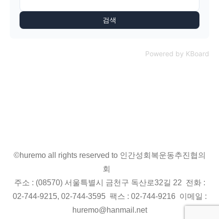
검색
Powered by KBoard
©huremo all rights reserved to 인간성회복운동추진협의
회
주소 : (08570) 서울특별시 금천구 독산로32길 22 전화 :
02-744-9215, 02-744-3595 팩스 : 02-744-9216 이메일 :
huremo@hanmail.net