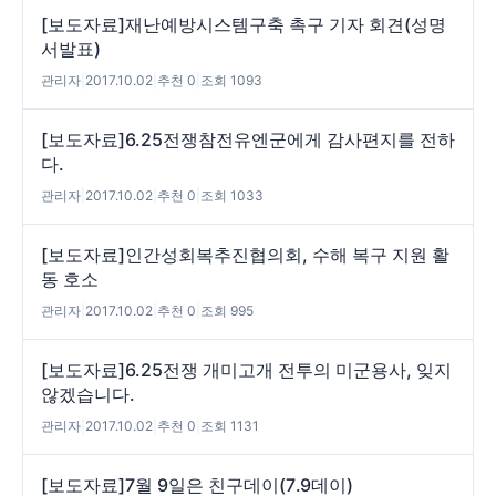
[보도자료]재난예방시스템구축 촉구 기자 회견(성명
서발표)
관리자
|
2017.10.02
|
추천 0
|
조회 1093
[보도자료]6.25전쟁참전유엔군에게 감사편지를 전하
다.
관리자
|
2017.10.02
|
추천 0
|
조회 1033
[보도자료]인간성회복추진협의회, 수해 복구 지원 활
동 호소
관리자
|
2017.10.02
|
추천 0
|
조회 995
[보도자료]6.25전쟁 개미고개 전투의 미군용사, 잊지
않겠습니다.
관리자
|
2017.10.02
|
추천 0
|
조회 1131
[보도자료]7월 9일은 친구데이(7․9데이)