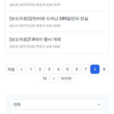
관리자
|
2017.10.02
|
추천 0
|
조회 1019
[보도자료]장맛비에 드러난 280일만의 진실
관리자
|
2017.10.02
|
추천 0
|
조회 1006
[보도자료]7․9데이 행사 개최
관리자
|
2017.10.02
|
추천 0
|
조회 1025
처음
«
1
2
3
4
5
6
7
8
9
10
»
마지막