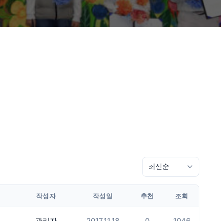
작성자
작성일
추천
조회
관리자
2017.11.18
0
1046