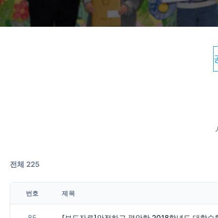
전체 225
번호
제목
85
[보도자료]안전하고 편안한 2018학년도 대학