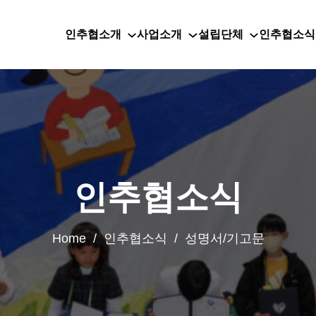
인추협소개
사업소개
설립단체
인추협소식
인추협소식
Home / 인추협소식 / 성명서/기고문