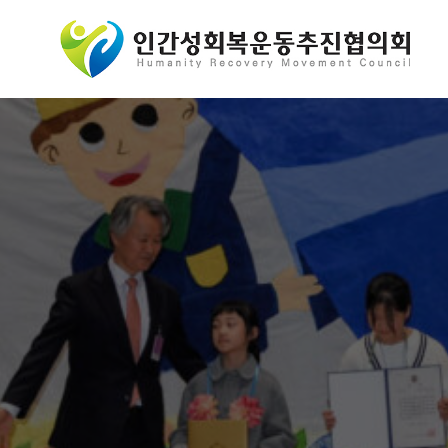
콘
텐
츠
로
바
로
가
기