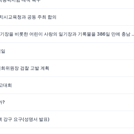
자치시교육청과 공동 주최 합의
[보도자료] 흙 속에서 묻혀 있는 김대중대통령 일기장을 비롯한 어린이 사랑의 일기장과 기록물을
념일
회위원장 검찰 고발 계획
보고대회
까?
 강구 요구(성명서 발표)