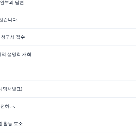
행안부의 답변
않습니다.
사청구서 접수
지역 설명회 개최
성명서발표)
 전하다.
원 활동 호소