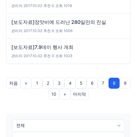
관리자
|
2017.10.02
|
추천 0
|
조회 1019
[보도자료]장맛비에 드러난 280일만의 진실
관리자
|
2017.10.02
|
추천 0
|
조회 1006
[보도자료]7․9데이 행사 개최
관리자
|
2017.10.02
|
추천 0
|
조회 1023
처음
«
1
2
3
4
5
6
7
8
9
10
»
마지막