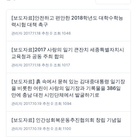
[보도자료]안전하고 편안한 2018학년도 대학수학능
력시험 대책 촉구
관리자
|
2017.11.18
|
추천 0
|
조회 1046
[보도자료]2017 사랑의 일기 큰잔치 세종특별자치시
교육청과 공동 주최 합의
관리자
|
2017.11.18
|
추천 0
|
조회 1017
[보도자료] 흙 속에서 묻혀 있는 김대중대통령 일기장
을 비롯한 어린이 사랑의 일기장과 기록물을 386일
만에 충남 대전 시민단체에서 발굴하기로
관리자
|
2017.10.19
|
추천 0
|
조회 1094
[보도자료] 인간성회복운동추진협의회 창립 기념일
관리자
|
2017.10.19
|
추천 0
|
조회 1100