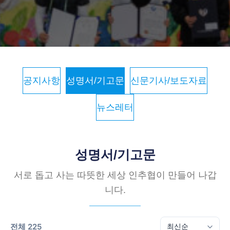
공지사항
성명서/기고문
신문기사/보도자료
뉴스레터
성명서/기고문
서로 돕고 사는 따뜻한 세상 인추협이 만들어 나갑
니다.
전체 225