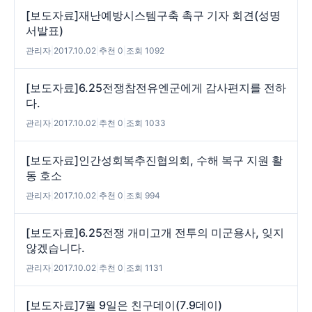
[보도자료]재난예방시스템구축 촉구 기자 회견(성명
서발표)
관리자
|
2017.10.02
|
추천 0
|
조회 1092
[보도자료]6.25전쟁참전유엔군에게 감사편지를 전하
다.
관리자
|
2017.10.02
|
추천 0
|
조회 1033
[보도자료]인간성회복추진협의회, 수해 복구 지원 활
동 호소
관리자
|
2017.10.02
|
추천 0
|
조회 994
[보도자료]6.25전쟁 개미고개 전투의 미군용사, 잊지
않겠습니다.
관리자
|
2017.10.02
|
추천 0
|
조회 1131
[보도자료]7월 9일은 친구데이(7․9데이)