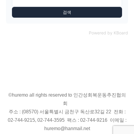
검색
Powered by KBoard
©huremo all rights reserved to 인간성회복운동추진협의
회
주소 : (08570) 서울특별시 금천구 독산로32길 22 전화 :
02-744-9215, 02-744-3595 팩스 : 02-744-9216 이메일 :
huremo@hanmail.net