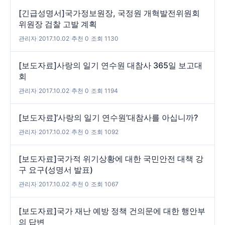
[긴급성명서]국가정보원장, 국정원 개혁발전위원회
위원장 검찰 고발 계획
관리자
|
2017.10.02
|
추천 0
|
조회 1130
[보도자료]사랑의 일기 연수원 대참사 365일 보고대
회
관리자
|
2017.10.02
|
추천 0
|
조회 1194
[보도자료]‘사랑의 일기 연수원’대참사를 아십니까?
관리자
|
2017.10.02
|
추천 0
|
조회 1092
[보도자료]국가적 위기상황에 대한 국민안전 대책 강
구 요구(성명서 발표)
관리자
|
2017.10.02
|
추천 0
|
조회 1067
[보도자료]국가 재난 예방 정책 건의문에 대한 행안부
의 답변