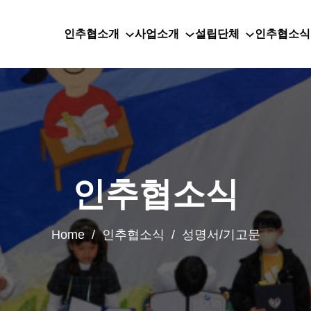
인추협소개
사업소개
설립단체
인추협소식
인추협소식
Home / 인추협소식 / 성명서/기고문