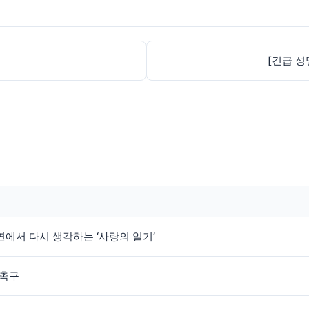
[긴급 성
인연에서 다시 생각하는 ‘사랑의 일기’
 촉구