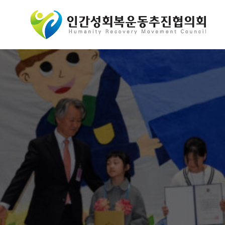
콘
텐
츠
로
바
로
가
기