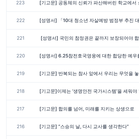
223
[기고문] 공동체의 신뢰가 파산해버린 학교에서 
222
[성명서] 「10대 청소년 자살예방 범정부 추진 
221
[성명서] 국민의 참정권은 끝까지 보장되어야 
220
[성명서] 6.25참전호국영웅에 대한 합당한 예우
219
[기고문] 반복되는 참사 앞에서 우리는 무엇을 
218
[기고문]이제는 ‘생명안전 국가시스템’을 세워야
217
[기고문] 합의를 넘어, 미래를 지키는 상생으로
216
[기고문] “스승의 날, 다시 교사를 생각한다”