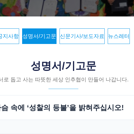
공지사항
성명서/기고문
신문기사/보도자료
뉴스레터
성명서/기고문
서로 돕고 사는 따뜻한 세상 인추협이 만들어 나갑니다.
가슴 속에 ‘성찰의 등불’을 밝혀주십시오!