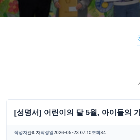
[성명서] 어린이의 달 5월, 아이들의 
작성자
관리자
작성일
2026-05-23 07:10
조회
84