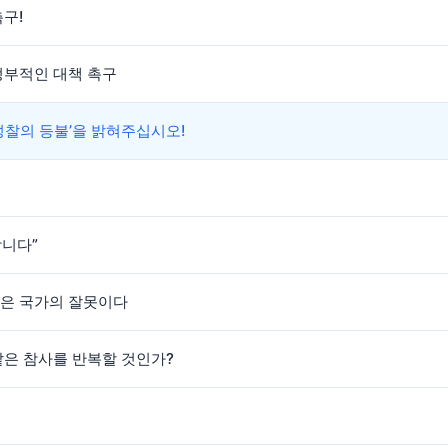
촉구!
정부적인 대책 촉구
‘성찰의 등불’을 밝혀주십시오!
합니다”
것은 국가의 잘못이다
같은 참사를 반복할 것인가?