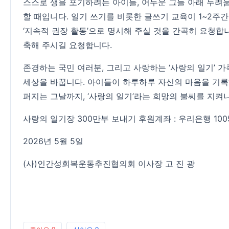
스스로 생을 포기하려는 아이들, 어두운 그늘 아래 두려
할 때입니다. 일기 쓰기를 비롯한 글쓰기 교육이 1~2주
‘지속적 권장 활동’으로 명시해 주실 것을 간곡히 요청합
축해 주시길 요청합니다.
존경하는 국민 여러분, 그리고 사랑하는 ‘사랑의 일기’ 
세상을 바꿉니다. 아이들이 하루하루 자신의 마음을 기록
퍼지는 그날까지, ‘사랑의 일기’라는 희망의 불씨를 지켜
사랑의 일기장 300만부 보내기 후원계좌 : 우리은행 100
2026년 5월 5일
(사)인간성회복운동추진협의회 이사장 고 진 광