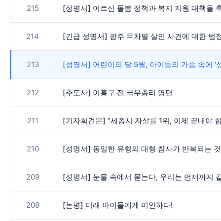
215
[성명서] 어르신 돌봄 정책과 복지 지원 대책을 
214
[긴급 성명서] 광주 무차별 살인 사건에 대한 범
213
[성명서] 어린이의 달 5월, 아이들의 가슴 속에 
212
[추도사] 이홍구 전 국무총리 영면
211
[기자회견문] “세종시 자살률 1위, 이제 끝내야 
210
[성명서] 동일한 유형의 대형 참사가 반복되는 
209
[성명서] 눈물 속에서 묻는다, 우리는 언제까지 
208
[논평] 미래 아이들에게 미안하다!