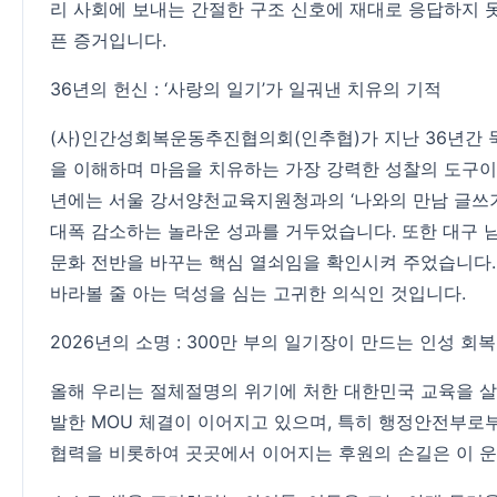
리 사회에 보내는 간절한 구조 신호에 재대로 응답하지 
픈 증거입니다.
36년의 헌신 : ‘사랑의 일기’가 일궈낸 치유의 기적
(사)인간성회복운동추진협의회(인추협)가 지난 36년간 묵
을 이해하며 마음을 치유하는 가장 강력한 성찰의 도구이기
년에는 서울 강서양천교육지원청과의 ‘나와의 만남 글쓰기’
대폭 감소하는 놀라운 성과를 거두었습니다. 또한 대구 남
문화 전반을 바꾸는 핵심 열쇠임을 확인시켜 주었습니다.
바라볼 줄 아는 덕성을 심는 고귀한 의식인 것입니다.
2026년의 소명 : 300만 부의 일기장이 만드는 인성 회
올해 우리는 절체절명의 위기에 처한 대한민국 교육을 살리
발한 MOU 체결이 이어지고 있으며, 특히 행정안전부로
협력을 비롯하여 곳곳에서 이어지는 후원의 손길은 이 운