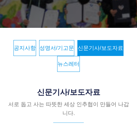
공지사항
성명서/기고문
신문기사/보도자료
뉴스레터
신문기사/보도자료
서로 돕고 사는 따뜻한 세상 인추협이 만들어 나갑
니다.