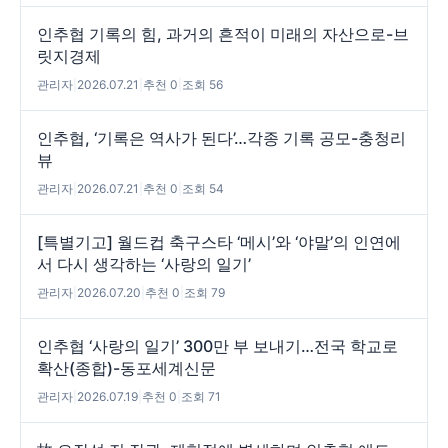
인추협 기록의 힘, 과거의 흔적이 미래의 자산으로-브
릿지경제
관리자
|
2026.07.21
|
추천 0
|
조회 56
인추협, ‘기록은 역사가 된다’…각종 기록 공모-충청리
뷰
관리자
|
2026.07.21
|
추천 0
|
조회 54
[특별기고] 월드컵 축구스타 ‘메시’와 ‘야말’의 인연에
서 다시 생각하는 ‘사랑의 일기’
관리자
|
2026.07.20
|
추천 0
|
조회 79
인추협 ‘사랑의 일기’ 300만 부 보내기…전국 학교로
확산(종합)-동포세계신문
관리자
|
2026.07.19
|
추천 0
|
조회 71