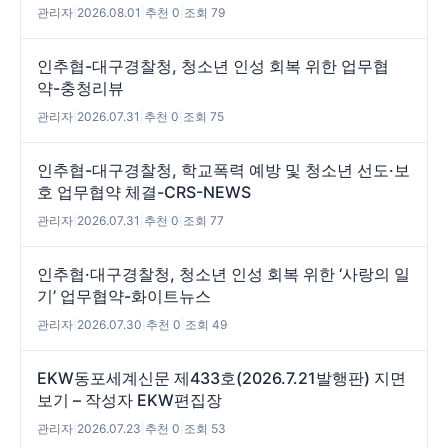
관리자
|
2026.08.01
|
추천 0
|
조회 79
인추협-대구경찰청, 청소년 인성 회복 위한 업무협
약-충청리뷰
관리자
|
2026.07.31
|
추천 0
|
조회 75
인추협-대구경찰청, 학교폭력 예방 및 청소년 선도·보
호 업무협약 체결-CRS-NEWS
관리자
|
2026.07.31
|
추천 0
|
조회 77
인추협·대구경찰청, 청소년 인성 회복 위한 ‘사랑의 일
기’ 업무협약-화이트뉴스
관리자
|
2026.07.30
|
추천 0
|
조회 49
EKW동포세계신문 제433호(2026.7.21발행판) 지면
보기 – 작성자 EKW편집장
관리자
|
2026.07.23
|
추천 0
|
조회 53