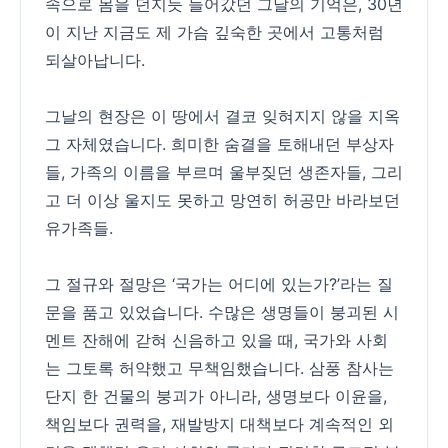
속으로 몸을 던지듯 들어갔던 그날의 기억은, 30년
이 지난 지금도 제 가슴 깊숙한 곳에서 고통처럼
되살아납니다.
그날의 현장은 이 땅에서 결코 잊혀지지 않을 지옥
그 자체였습니다. 희미한 숨결을 토해내던 부상자
들, 가족의 이름을 부르며 울부짖던 생존자들, 그리
고 더 이상 울지도 못하고 망연히 허공만 바라보던
유가족들.
그 절규와 절망은 ‘국가는 어디에 있는가?’라는 질
문을 품고 있었습니다. 수많은 생명들이 붕괴된 시
멘트 잔해에 갇혀 신음하고 있을 때, 국가와 사회
는 그토록 허약했고 무책임했습니다. 삼풍 참사는
단지 한 건물의 붕괴가 아니라, 생명보다 이윤을,
책임보다 권력을, 재발방지 대책보다 계속적인 외