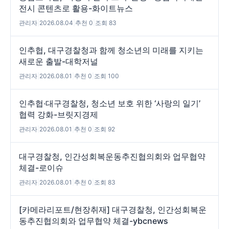
전시 콘텐츠로 활용-화이트뉴스
관리자
|
2026.08.04
|
추천 0
|
조회 83
인추협, 대구경찰청과 함께 청소년의 미래를 지키는
새로운 출발-대학저널
관리자
|
2026.08.01
|
추천 0
|
조회 100
인추협‧대구경찰청, 청소년 보호 위한 ‘사랑의 일기’
협력 강화-브릿지경제
관리자
|
2026.08.01
|
추천 0
|
조회 92
대구경찰청, 인간성회복운동추진협의회와 업무협약
체결-로이슈
관리자
|
2026.08.01
|
추천 0
|
조회 83
[카메라리포트/현장취재] 대구경찰청, 인간성회복운
동추진협의회와 업무협약 체결-ybcnews