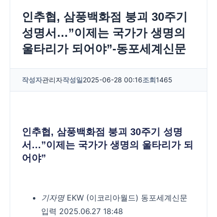
인추협, 삼풍백화점 붕괴 30주기
성명서…”이제는 국가가 생명의
울타리가 되어야”-동포세계신문
작성자
관리자
작성일
2025-06-28 00:16
조회
1465
인추협, 삼풍백화점 붕괴 30주기 성명
서…”이제는 국가가 생명의 울타리가 되
어야”
기자명
EKW (이코리아월드) 동포세계신문
입력 2025.06.27 18:48