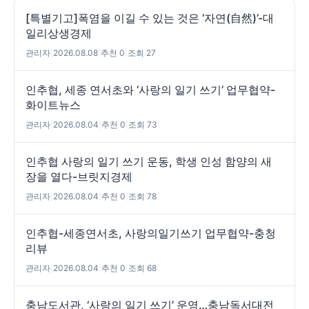
[특별기고]폭염을 이길 수 있는 것은 ‘자연(自然)’-대
일리상생경제
관리자
|
2026.08.08
|
추천 0
|
조회 27
인추협, 세종 연서초와 ‘사랑의 일기 쓰기’ 업무협약-
화이트뉴스
관리자
|
2026.08.04
|
추천 0
|
조회 73
인추협 사랑의 일기 쓰기 운동, 학생 인성 함양의 새
장을 열다-브릿지경제
관리자
|
2026.08.04
|
추천 0
|
조회 78
인추협-세종연서초, 사랑의일기쓰기 업무협약-충청
리뷰
관리자
|
2026.08.04
|
추천 0
|
조회 68
충남도서관, ‘사랑의 일기 쓰기’ 운영…충남독서대전