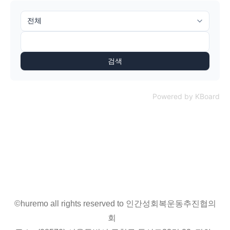
검색
Powered by KBoard
©huremo all rights reserved to 인간성회복운동추진협의
회