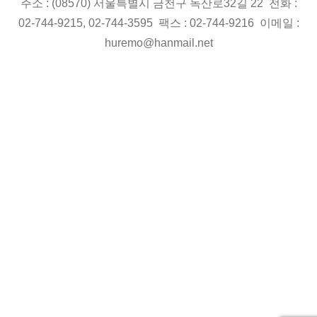
주소 : (08570) 서울특별시 금천구 독산로32길 22 전화 :
02-744-9215, 02-744-3595 팩스 : 02-744-9216 이메일 :
huremo@hanmail.net