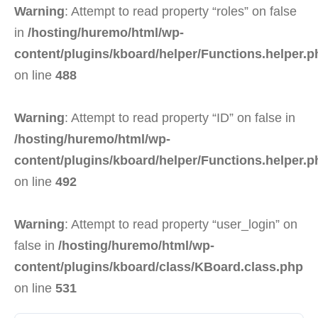
Warning
: Attempt to read property “roles” on false
in
/hosting/huremo/html/wp-
content/plugins/kboard/helper/Functions.helper.p
on line
488
Warning
: Attempt to read property “ID” on false in
/hosting/huremo/html/wp-
content/plugins/kboard/helper/Functions.helper.p
on line
492
Warning
: Attempt to read property “user_login” on
false in
/hosting/huremo/html/wp-
content/plugins/kboard/class/KBoard.class.php
on line
531