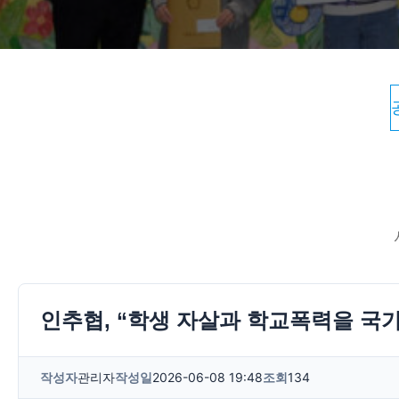
인추협, “학생 자살과 학교폭력을 국
작성자
관리자
작성일
2026-06-08 19:48
조회
134