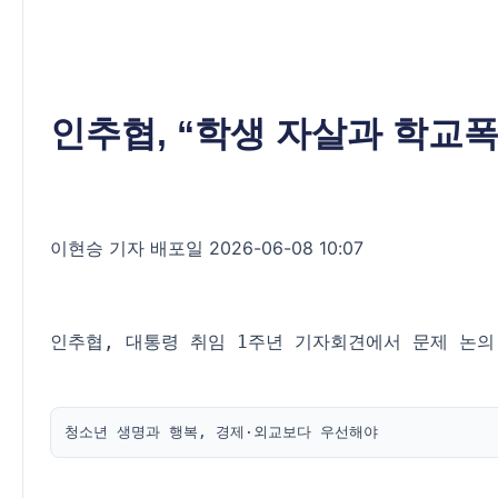
인추협, “학생 자살과 학교
이현승 기자 배포일 2026-06-08 10:07
인추협, 대통령 취임 1주년 기자회견에서 문제 논의
청소년 생명과 행복, 경제·외교보다 우선해야