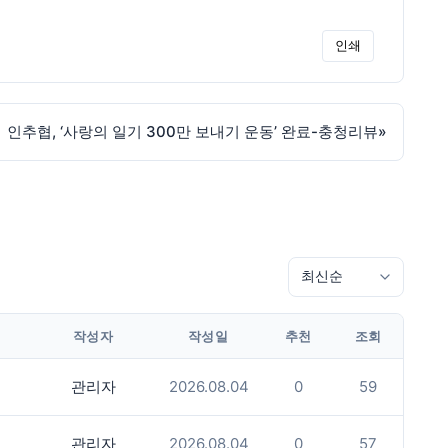
인쇄
인추협, ‘사랑의 일기 300만 보내기 운동’ 완료-충청리뷰
»
작성자
작성일
추천
조회
관리자
2026.08.04
0
59
관리자
2026.08.04
0
57