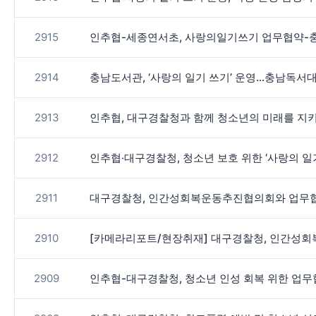
2915
인추협-세종연서초, 사랑의일기쓰기 업무협약-
2914
충남도서관, ‘사랑의 일기 쓰기’ 운영…충남독서
2913
인추협, 대구경찰청과 함께 청소년의 미래를 지
2912
인추협‧대구경찰청, 청소년 보호 위한 ‘사랑의 일
2911
대구경찰청, 인간성회복운동추진협의회와 업무협
2910
[카메라리포트/현장취재] 대구경찰청, 인간성회
2909
인추협-대구경찰청, 청소년 인성 회복 위한 업