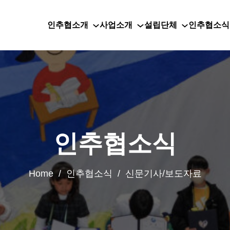
인추협소개
사업소개
설립단체
인추협소식
인추협소식
Home / 인추협소식 / 신문기사/보도자료