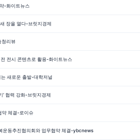
협약-화이트뉴스
 새 장을 열다-브릿지경제
충청리뷰
대전 전시 콘텐츠로 활용-화이트뉴스
키는 새로운 출발-대학저널
기’ 협력 강화-브릿지경제
약 체결-로이슈
복운동추진협의회와 업무협약 체결-ybcnews