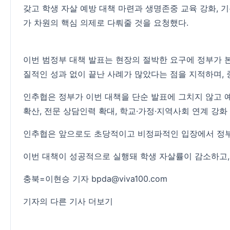
갖고 학생 자살 예방 대책 마련과 생명존중 교육 강화, 
가 차원의 핵심 의제로 다뤄줄 것을 요청했다.
이번 범정부 대책 발표는 현장의 절박한 요구에 정부가
질적인 성과 없이 끝난 사례가 많았다는 점을 지적하며, 
인추협은 정부가 이번 대책을 단순 발표에 그치지 않고 예
확산, 전문 상담인력 확대, 학교·가정·지역사회 연계 강화
인추협은 앞으로도 초당적이고 비정파적인 입장에서 정부
이번 대책이 성공적으로 실행돼 학생 자살률이 감소하고,
충북=이현승 기자 bpda@viva100.com
기자의 다른 기사 더보기