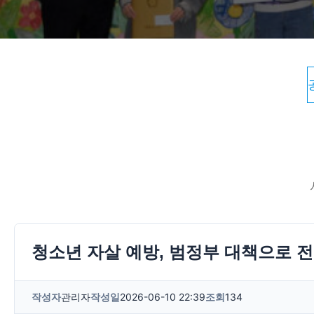
청소년 자살 예방, 범정부 대책으로 
작성자
관리자
작성일
2026-06-10 22:39
조회
134