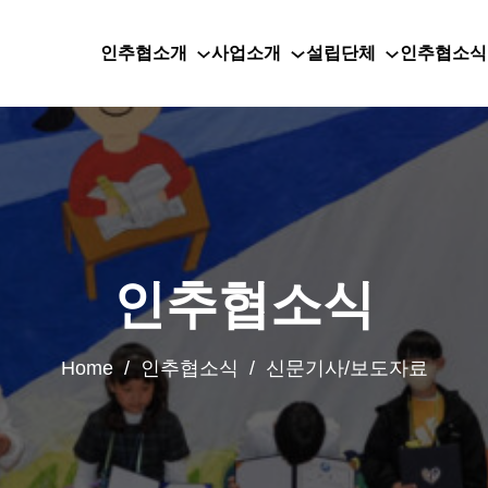
인추협소개
사업소개
설립단체
인추협소식
인추협소식
Home / 인추협소식 / 신문기사/보도자료