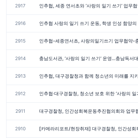
2917
인추협, 세종 연서초와 ‘사랑의 일기 쓰기’ 업무
2916
인추협 사랑의 일기 쓰기 운동, 학생 인성 함양의
2915
인추협-세종연서초, 사랑의일기쓰기 업무협약-
2914
충남도서관, ‘사랑의 일기 쓰기’ 운영…충남독서
2913
인추협, 대구경찰청과 함께 청소년의 미래를 지
2912
인추협‧대구경찰청, 청소년 보호 위한 ‘사랑의 일
2911
대구경찰청, 인간성회복운동추진협의회와 업무협
2910
[카메라리포트/현장취재] 대구경찰청, 인간성회