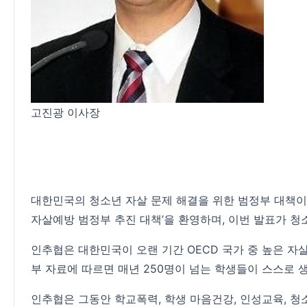
고진광 이사장
대한민국의 청소년 자살 문제 해결을 위한 범정부 대책이
자살예방 범정부 추진 대책’을 환영하며, 이번 발표가 청
인추협은 대한민국이 오랜 기간 OECD 국가 중 높은 자
부 자료에 따르면 매년 250명이 넘는 학생들이 스스로 
인추협은 그동안 학교폭력, 학생 마음건강, 인성교육, 