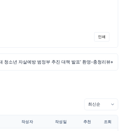
인쇄
0대 청소년 자살예방 범정부 추진 대책 발표’ 환영-충청리뷰
»
작성자
작성일
추천
조회