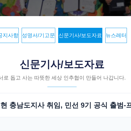
공지사항
성명서/기고문
신문기사/보도자료
뉴스레터
신문기사/보도자료
서로 돕고 사는 따뜻한 세상 인추협이 만들어 나갑니다.
수현 충남도지사 취임, 민선 9기 공식 출범