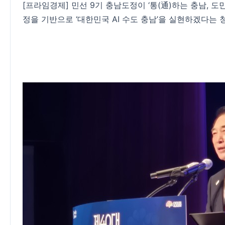
[프라임경제] 민선 9기 충남도정이 ‘통(通)하는 충남,
정을 기반으로 ‘대한민국 AI 수도 충남’을 실현하겠다는