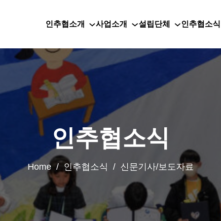
인추협소개
사업소개
설립단체
인추협소식
인추협소식
Home / 인추협소식 / 신문기사/보도자료