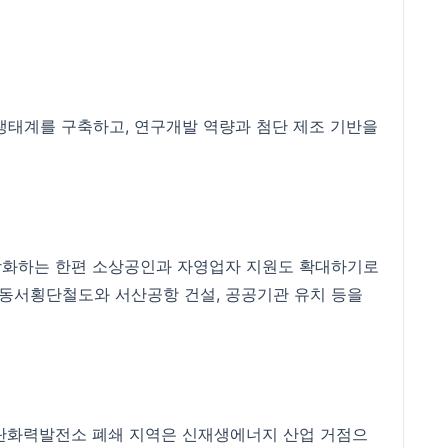
 생태계를 구축하고, 연구개발 역량과 첨단 제조 기반을
강화하는 한편 소상공인과 자영업자 지원도 확대하기로
 동서횡단철도와 서산공항 건설, 공공기관 유치 등을
석탄화력발전소 폐쇄 지역은 신재생에너지 산업 거점으