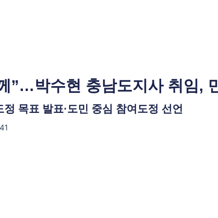
함께”…박수현 충남도지사 취임, 
 도정 목표 발표·도민 중심 참여도정 선언
:41