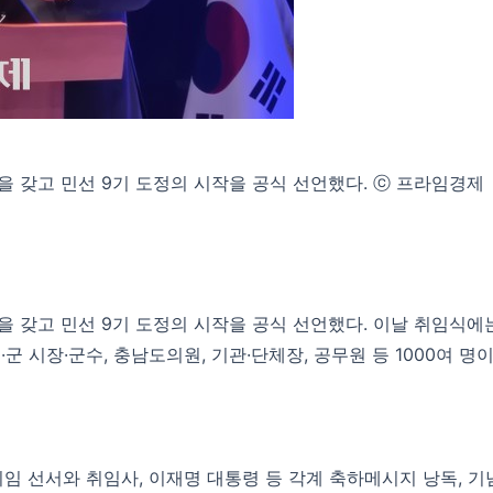
 갖고 민선 9기 도정의 시작을 공식 선언했다. ⓒ 프라임경제
 갖고 민선 9기 도정의 시작을 공식 선언했다. 이날 취임식에
·군 시장·군수, 충남도의원, 기관·단체장, 공무원 등 1000여 명
취임 선서와 취임사, 이재명 대통령 등 각계 축하메시지 낭독, 기