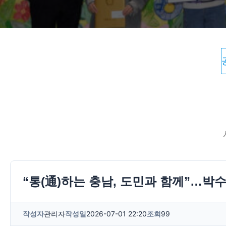
“통(通)하는 충남, 도민과 함께”…박
작성자
관리자
작성일
2026-07-01 22:20
조회
99