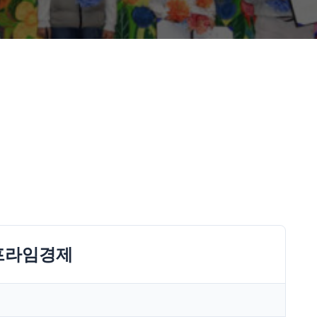
-프라임경제