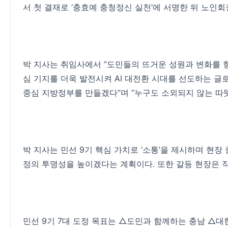
서 첫 결재로 ‘충효예 충청정신 실천’에 서명한 뒤 노
박 지사는 취임사에서 “도민들의 뜨거운 성원과 변화를 
심 기지를 더욱 발전시켜 AI 대전환 시대를 선도하는 글로
중심 지방정부를 만들겠다”며 “누구도 소외되지 않는 따뜻
박 지사는 민선 9기 핵심 가치로 ‘소통’을 제시하며 현장
정의 투명성을 높이겠다는 계획이다. 또한 갈등 현장은 
민선 9기 7대 도정 목표는 △도민과 함께하는 충남 △대