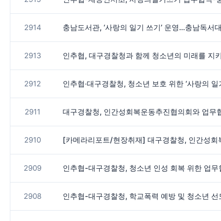
2914
충남도서관, ‘사랑의 일기 쓰기’ 운영…충남독서
2913
인추협, 대구경찰청과 함께 청소년의 미래를 지
2912
인추협‧대구경찰청, 청소년 보호 위한 ‘사랑의 일
2911
대구경찰청, 인간성회복운동추진협의회와 업무협
2910
[카메라리포트/현장취재] 대구경찰청, 인간성회
2909
인추협-대구경찰청, 청소년 인성 회복 위한 업
2908
인추협-대구경찰청, 학교폭력 예방 및 청소년 선도