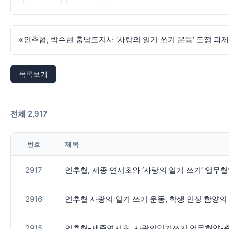
«
인추협, 박수현 충남도지사 ‘사랑의 일기 쓰기 운동’ 도정 과제
목록보기
전체 2,917
번호
제목
2917
인추협, 세종 연서초와 ‘사랑의 일기 쓰기’ 업무
2916
인추협 사랑의 일기 쓰기 운동, 학생 인성 함양의
2915
인추협-세종연서초, 사랑의일기쓰기 업무협약-