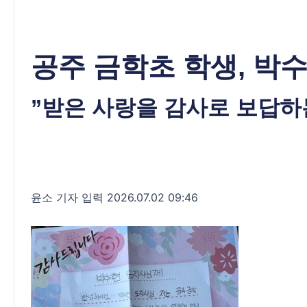
공주 금학초 학생, 박
”받은 사랑을 감사로 보답하
윤소 기자
입력 2026.07.02 09:46