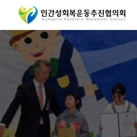
콘
텐
츠
로
바
로
가
기