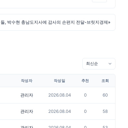
들, 박수현 충남도지사에 감사의 손편지 전달-브릿지경제
»
작성자
작성일
추천
조회
관리자
2026.08.04
0
60
관리자
2026.08.04
0
58
관리자
2026.08.04
0
53