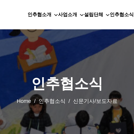
인추협소개
사업소개
설립단체
인추협소식
인추협소식
Home / 인추협소식 / 신문기사/보도자료