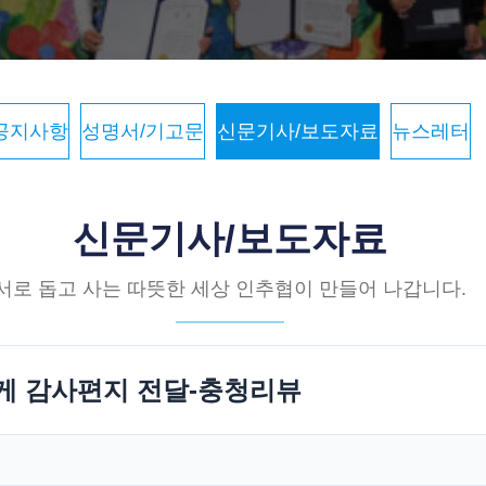
공지사항
성명서/기고문
신문기사/보도자료
뉴스레터
신문기사/보도자료
서로 돕고 사는 따뜻한 세상 인추협이 만들어 나갑니다.
게 감사편지 전달-충청리뷰