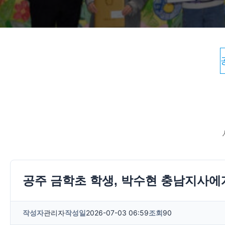
공주 금학초 학생, 박수현 충남지사에
작성자
관리자
작성일
2026-07-03 06:59
조회
90