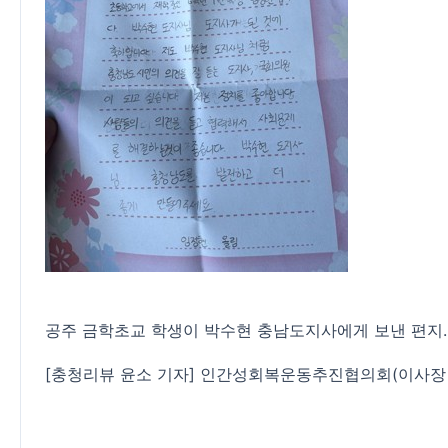
공주 금학초교 학생이 박수현 충남도지사에게 보낸 편지
[충청리뷰 윤소 기자] 인간성회복운동추진협의회(이사장