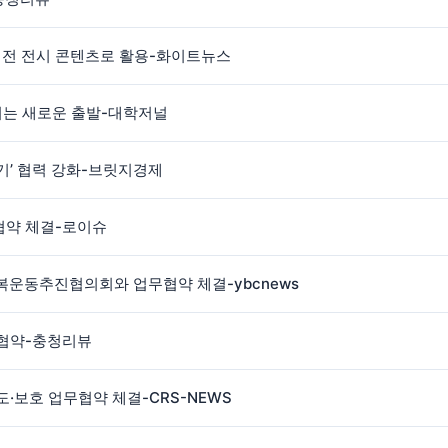
대전 전시 콘텐츠로 활용-화이트뉴스
키는 새로운 출발-대학저널
기’ 협력 강화-브릿지경제
약 체결-로이슈
복운동추진협의회와 업무협약 체결-ybcnews
무협약-충청리뷰
·보호 업무협약 체결-CRS-NEWS