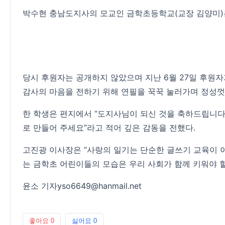
박수현 충남도지사의 모교인 금학초등학교(교장 김양미)는 
당시 후원자는 공개하지 않았으며 지난 6월 27일 후원
감사의 마음을 전하기 위해 연필을 꾹꾹 눌러가며 정성껏
한 학생은 편지에서 “도지사님이 되신 것을 축하드립니다
로 만들어 주세요”라고 적어 깊은 감동을 전했다.
고진광 이사장은 “사랑의 일기는 단순한 글쓰기 교육이 
는 금학초 어린이들의 모습은 우리 사회가 함께 키워야 
윤소 기자
yso6649@hanmail.net
좋아요
0
싫어요
0