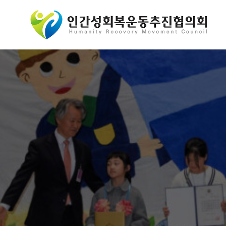
콘
텐
츠
로
바
로
가
기