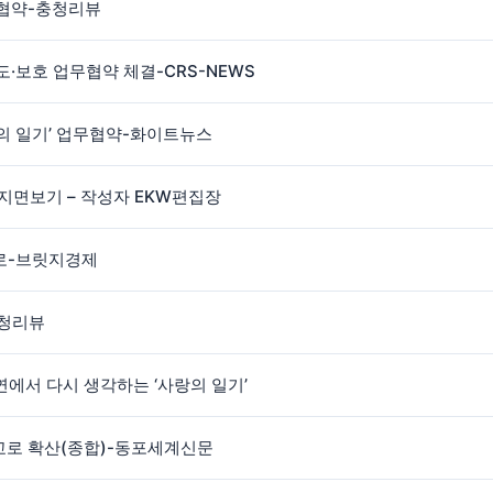
무협약-충청리뷰
·보호 업무협약 체결-CRS-NEWS
랑의 일기’ 업무협약-화이트뉴스
) 지면보기 – 작성자 EKW편집장
으로-브릿지경제
충청리뷰
인연에서 다시 생각하는 ‘사랑의 일기’
학교로 확산(종합)-동포세계신문