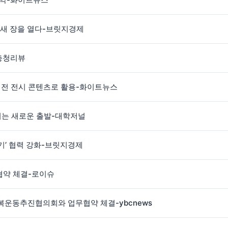
 새 장을 열다-브릿지경제
충청리뷰
대전 전시 콘텐츠로 활용-화이트뉴스
키는 새로운 출발-대학저널
기’ 협력 강화-브릿지경제
약 체결-로이슈
복운동추진협의회와 업무협약 체결-ybcnews