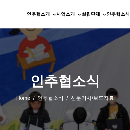
인추협소개
사업소개
설립단체
인추협소식
인추협소식
Home / 인추협소식 / 신문기사/보도자료