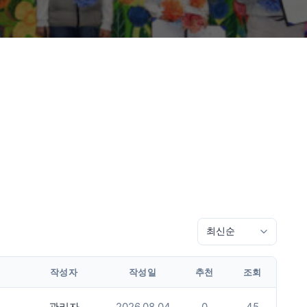
작성자
작성일
추천
조회
관리자
2026.08.04
0
45