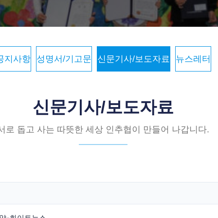
공지사항
성명서/기고문
신문기사/보도자료
뉴스레터
신문기사/보도자료
서로 돕고 사는 따뜻한 세상 인추협이 만들어 나갑니다.
협약-화이트뉴스