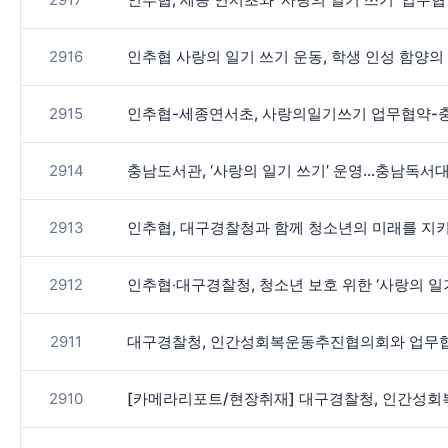
2916
인추협 사랑의 일기 쓰기 운동, 학생 인성 함양의
2915
인추협-세종연서초, 사랑의일기쓰기 업무협약-
2914
충남도서관, ‘사랑의 일기 쓰기’ 운영…충남독서
2913
인추협, 대구경찰청과 함께 청소년의 미래를 지
2912
인추협‧대구경찰청, 청소년 보호 위한 ‘사랑의 일
2911
대구경찰청, 인간성회복운동추진협의회와 업무협
2910
[카메라리포트/현장취재] 대구경찰청, 인간성회