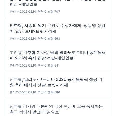
회신”-매일일보
관리자
|
2026.02.10
|
추천 0
|
조회 707
인추협, 사랑의 일기 큰잔치 수상자에게, 정동영 장관
이 ‘답장 보내’-브릿지경제
관리자
|
2026.02.10
|
추천 0
|
조회 663
고진광 인추협 이사장 올해 밀라노코르티나 동계올림
픽 인간성 축제 희망 전달-매일일보
관리자
|
2026.02.10
|
추천 0
|
조회 641
인추협,‘밀라노-코르티나 2026 동계올림픽 성공 기
원 축하 메시지’전달-브릿지경제
관리자
|
2026.02.10
|
추천 0
|
조회 686
인추협 이재명 대통령의 국정 중심에 교육 중시하는
촉구 성명서 발표-매일일보