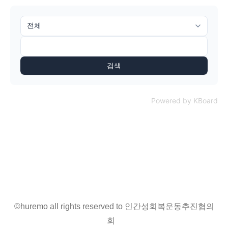
검색
Powered by KBoard
©huremo all rights reserved to 인간성회복운동추진협의
회