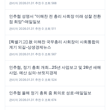
관리자
|
2026.01.31
|
추천 0
|
조회 568
인추협 성명서 “이해찬 전 총리 사회장 미래 성찰 전환
점 희망”-매일일보
관리자
|
2026.01.31
|
추천 0
|
조회 511
[특별기고] 故 이해찬 국무총리 사회장이 사회통합의
계기 되길-상생경제뉴스
관리자
|
2026.01.31
|
추천 0
|
조회 567
인추협, 정기 총회 개최…25년 사업보고 및 26년 새해
사업. 예산 심의-브릿지경제
관리자
|
2026.01.31
|
추천 0
|
조회 524
인추협 올해 정기 총회 줌 회의로 성료-매일일보
관리자
|
2026.01.31
|
추천 0
|
조회 674