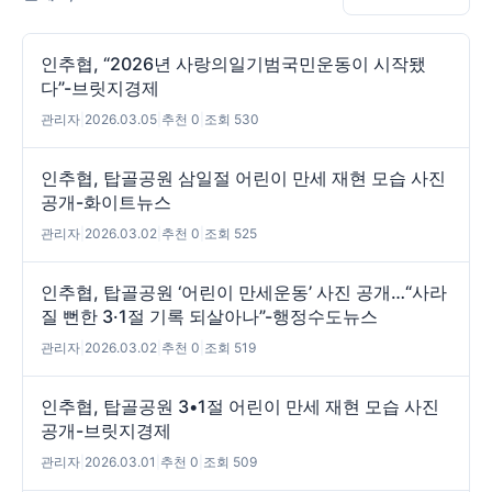
인추협, “2026년 사랑의일기범국민운동이 시작됐
다”-브릿지경제
관리자
|
2026.03.05
|
추천 0
|
조회 530
인추협, 탑골공원 삼일절 어린이 만세 재현 모습 사진
공개-화이트뉴스
관리자
|
2026.03.02
|
추천 0
|
조회 525
인추협, 탑골공원 ‘어린이 만세운동’ 사진 공개…“사라
질 뻔한 3·1절 기록 되살아나”-행정수도뉴스
관리자
|
2026.03.02
|
추천 0
|
조회 519
인추협, 탑골공원 3•1절 어린이 만세 재현 모습 사진
공개-브릿지경제
관리자
|
2026.03.01
|
추천 0
|
조회 509