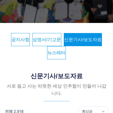
공지사항
성명서/기고문
신문기사/보도자료
뉴스레터
신문기사/보도자료
서로 돕고 사는 따뜻한 세상 인추협이 만들어 나갑
니다.
전체 2,918