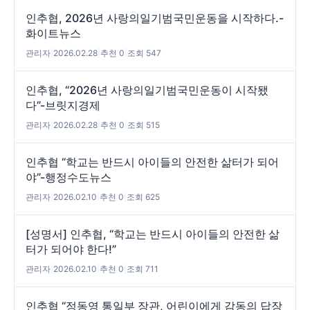
인추협, 2026년 사랑의일기범국민운동을 시작하다.-
화이트뉴스
관리자
|
2026.02.28
|
추천 0
|
조회 547
인추협, “2026년 사랑의일기범국민운동이 시작됐
다”-브릿지경제
관리자
|
2026.02.28
|
추천 0
|
조회 515
인추협 “학교는 반드시 아이들의 안전한 삶터가 되어
야”-행정수도뉴스
관리자
|
2026.02.10
|
추천 0
|
조회 625
[성명서] 인추협, “학교는 반드시 아이들의 안전한 삶
터가 되어야 한다!”
관리자
|
2026.02.10
|
추천 0
|
조회 711
인추협 “정동영 통일부 장관, 어린이에게 감동의 답장