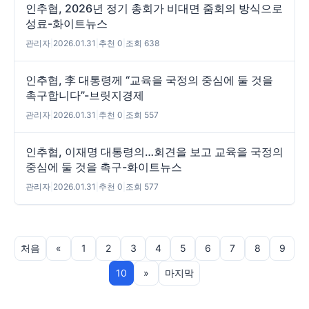
인추협, 2026년 정기 총회가 비대면 줌회의 방식으로
성료-화이트뉴스
관리자
|
2026.01.31
|
추천 0
|
조회 638
인추협, 李 대통령께 “교육을 국정의 중심에 둘 것을
촉구합니다”-브릿지경제
관리자
|
2026.01.31
|
추천 0
|
조회 557
인추협, 이재명 대통령의…회견을 보고 교육을 국정의
중심에 둘 것을 촉구-화이트뉴스
관리자
|
2026.01.31
|
추천 0
|
조회 577
처음
«
1
2
3
4
5
6
7
8
9
10
»
마지막