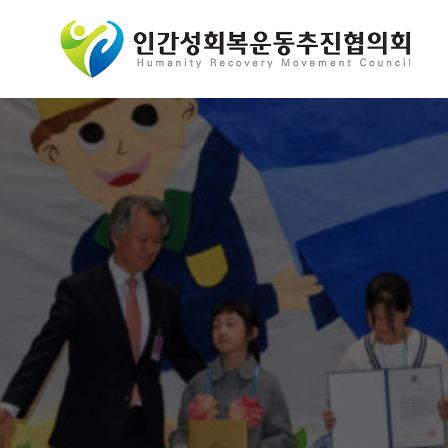
콘
텐
츠
로
바
로
가
기