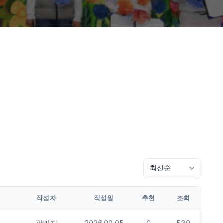
작성자
작성일
추천
조회
관리자
2026.03.05
0
530