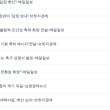
 답장 회신”-매일일보
장관이 ‘답장 보내’-브릿지경제
올림픽 인간성 축제 희망 전달-매일일보
공 기원 축하 메시지’전달-브릿지경제
하는 촉구 성명서 발표-매일일보
 전환점 희망”-매일일보
통합의 계기 되길-상생경제뉴스
년 새해사업. 예산 심의-브릿지경제