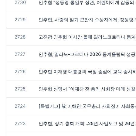
2730
인추협 “정동영 통일부 장관, 어린이에게 감동의
2729
인추협, 사랑의 일기 큰잔치 수상자에게, 정동영 
2728
고진광 인추협 이사장 올해 밀라노코르티나 동계
2727
인추협,‘밀라노-코르티나 2026 동계올림픽 성
2726
인추협 이재명 대통령의 국정 중심에 교육 중시
2725
인추협 성명서 “이해찬 전 총리 사회장 미래 성찰
2724
[특별기고] 故 이해찬 국무총리 사회장이 사회
2723
인추협, 정기 총회 개최…25년 사업보고 및 26