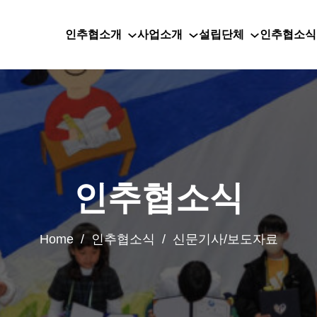
인추협소개
사업소개
설립단체
인추협소식
인추협소식
Home / 인추협소식 / 신문기사/보도자료