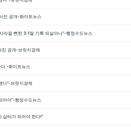
 사진 공개-화이트뉴스
“사라질 뻔한 3·1절 기록 되살아나”-행정수도뉴스
 사진 공개-브릿지경제
하다.-화이트뉴스
됐다”-브릿지경제
 되어야”-행정수도뉴스
 삶터가 되어야 한다!”