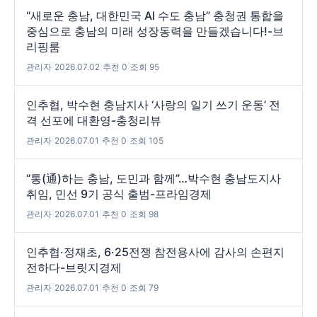
“새로운 충남, 대한민국 AI 수도 충남” 충청권 통합을
중심으로 충남의 미래 성장동력을 만들겠습니다!-브
리핑룸
관리자
|
2026.07.02
|
추천 0
|
조회 95
인추협, 박수현 충남지사 ‘사랑의 일기 쓰기 운동’ 전
격 선포에 대환영-충청리뷰
관리자
|
2026.07.01
|
추천 0
|
조회 105
“통(通)하는 충남, 도민과 함께”…박수현 충남도지사
취임, 민선 9기 공식 출범-프라임경제
관리자
|
2026.07.01
|
추천 0
|
조회 98
인추협·정재초, 6·25전쟁 참전용사에 감사의 손편지
전하다-브릿지경제
관리자
|
2026.07.01
|
추천 0
|
조회 79