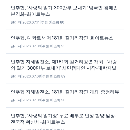
인추협, ‘사랑의 일기 300만부 보내기’ 범국민 캠페인
본격화-화이트뉴스
관리자
|
2026.07.11
|
추천 0
|
조회 80
인추협, 대학로서 제181회 길거리강연-화이트뉴스
관리자
|
2026.07.09
|
추천 0
|
조회 93
인추협 지혜발전소, 제181회 길거리강연 개최…’사랑
의 일기 300만부 보내기’ 시민캠페인 시작-대학저널
관리자
|
2026.07.09
|
추천 0
|
조회 89
인추협 지혜발전소, 181회 길거리강연 개최-충청리뷰
관리자
|
2026.07.09
|
추천 0
|
조회 90
인추협, ‘사랑의 일기장’ 무료 배부로 인성 함양 앞장…
전국적 확산세-화이트뉴스