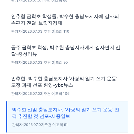
관리자
|
2026.07.07
|
추천 0
|
조회 88
인추협 금학초 학생들, 박수현 충남도지사에 감사의
손편지 전달-브릿지경제
관리자
|
2026.07.03
|
추천 0
|
조회 110
공주 금학초 학생, 박수현 충남지사에게 감사편지 전
달-충청리뷰
관리자
|
2026.07.03
|
추천 0
|
조회 90
인추협, 박수현 충남도지사 ‘사랑의 일기 쓰기 운동’
도정 과제 선포 환영-ybc뉴스
관리자
|
2026.07.02
|
추천 0
|
조회 106
박수현 신임 충남도지사, ‘사랑의 일기 쓰기 운동’ 전
격 추진할 것 선포-세종일보
관리자
|
2026.07.02
|
추천 0
|
조회 91