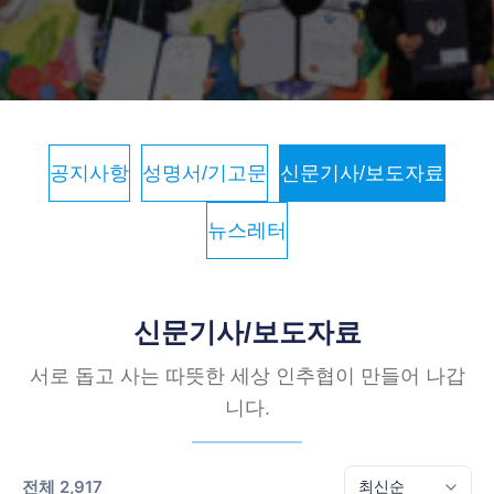
공지사항
성명서/기고문
신문기사/보도자료
뉴스레터
신문기사/보도자료
서로 돕고 사는 따뜻한 세상 인추협이 만들어 나갑
니다.
전체 2,917