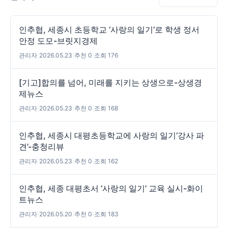
인추협, 세종시 초등학교 ‘사랑의 일기’로 학생 정서
안정 도모-브릿지경제
관리자
|
2026.05.23
|
추천 0
|
조회 176
[기고]합의를 넘어, 미래를 지키는 상생으로-상생경
제뉴스
관리자
|
2026.05.23
|
추천 0
|
조회 168
인추협, 세종시 대평초등학교에 사랑의 일기‘강사 파
견’-충청리뷰
관리자
|
2026.05.23
|
추천 0
|
조회 162
인추협, 세종 대평초서 ‘사랑의 일기’ 교육 실시-화이
트뉴스
관리자
|
2026.05.20
|
추천 0
|
조회 183