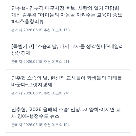
인추협- 김부겸 대구시장 후보, 사랑의 일기 간담회
개최 김부겸 “아이들의 마음을 지켜주는 교육이 중요
하다”-충청리뷰
관리자
|
2026.05.19
|
추천 0
|
조회 173
[특별기고] “스승의날, 다시 교사를 생각한다”-데일리
상생경제
관리자
|
2026.05.15
|
추천 0
|
조회 211
인추협 스승의 날, 헌신적 교사들이 학생들의 미래를
바꾼다-브릿지경제
관리자
|
2026.05.15
|
추천 0
|
조회 241
인추협, ‘2026 올해의 스승’ 선정…이양희·이지연 교
사 영예-행정수도 뉴스
관리자
|
2026.05.15
|
추천 0
|
조회 194