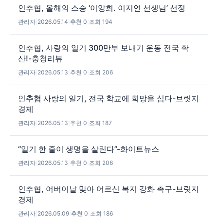
인추협, 올해의 스승 ‘이양희. 이지연 선생님’ 선정
관리자
|
2026.05.14
|
추천 0
|
조회 194
인추협, 사랑의 일기 300만부 보내기 운동 전국 확
산!-충청리뷰
관리자
|
2026.05.13
|
추천 0
|
조회 206
인추협 사랑의 일기, 전국 학교에 희망을 심다-브릿지
경제
관리자
|
2026.05.13
|
추천 0
|
조회 187
“일기 한 줄이 생명을 살린다”-화이트뉴스
관리자
|
2026.05.13
|
추천 0
|
조회 206
인추협, 어버이날 맞아 어르신 복지 강화 촉구-브릿지
경제
관리자
|
2026.05.09
|
추천 0
|
조회 186