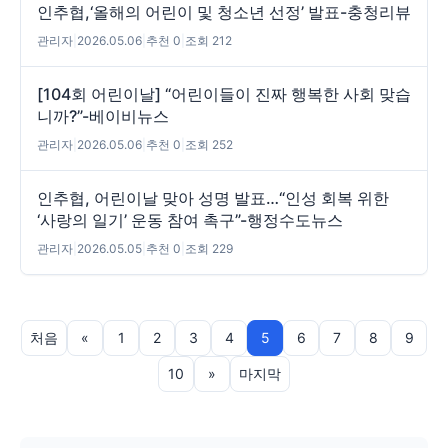
인추협,‘올해의 어린이 및 청소년 선정’ 발표-충청리뷰
관리자
|
2026.05.06
|
추천 0
|
조회 212
[104회 어린이날] “어린이들이 진짜 행복한 사회 맞습
니까?”-베이비뉴스
관리자
|
2026.05.06
|
추천 0
|
조회 252
인추협, 어린이날 맞아 성명 발표…“인성 회복 위한
‘사랑의 일기’ 운동 참여 촉구”-행정수도뉴스
관리자
|
2026.05.05
|
추천 0
|
조회 229
처음
«
1
2
3
4
5
6
7
8
9
10
»
마지막