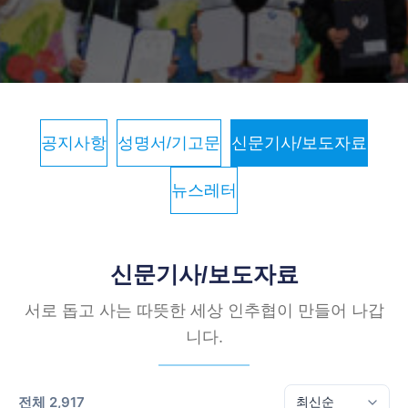
공지사항
성명서/기고문
신문기사/보도자료
뉴스레터
신문기사/보도자료
서로 돕고 사는 따뜻한 세상 인추협이 만들어 나갑
니다.
전체 2,917