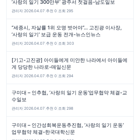
‘사랑의 일기 300만부’ 광주서 첫걸음-남도일보
관리자
|
2026.04.07
|
추천 0
|
조회 295
“세종시, 자살률 1위 오명 벗어야”… 고진광 이사장,
‘사랑의 일기’ 보급 운동 전개-뉴스인뉴스
관리자
|
2026.04.07
|
추천 0
|
조회 303
[기고-고진광] 아이들에게 미안한 나라에서 아이들에
게 당당한 나라로-매일신문
관리자
|
2026.04.07
|
추천 0
|
조회 294
구미대 – 인추협, ‘사랑의 일기 운동’업무협약 체결-교
수일보
관리자
|
2026.04.07
|
추천 0
|
조회 298
구미대 – 인간성회복운동추진협, ‘사랑의 일기 운동’
업무협약 체결-한국대학신문