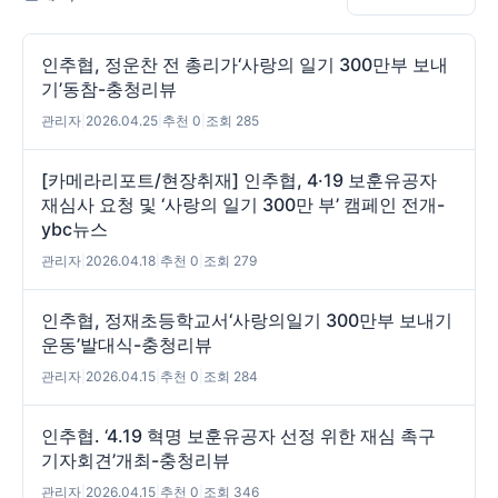
인추협, 정운찬 전 총리가‘사랑의 일기 300만부 보내
기’동참-충청리뷰
관리자
|
2026.04.25
|
추천 0
|
조회 285
[카메라리포트/현장취재] 인추협, 4·19 보훈유공자
재심사 요청 및 ‘사랑의 일기 300만 부’ 캠페인 전개-
ybc뉴스
관리자
|
2026.04.18
|
추천 0
|
조회 279
인추협, 정재초등학교서‘사랑의일기 300만부 보내기
운동’발대식-충청리뷰
관리자
|
2026.04.15
|
추천 0
|
조회 284
인추협. ‘4.19 혁명 보훈유공자 선정 위한 재심 촉구
기자회견’개최-충청리뷰
관리자
|
2026.04.15
|
추천 0
|
조회 346