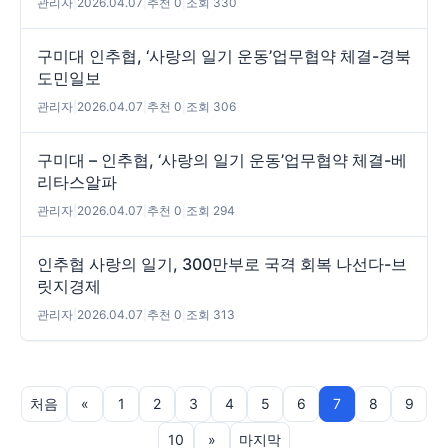
관리자
|
2026.04.07
|
추천 0
|
조회 330
구미대 인추협, ‘사랑의 일기 운동’업무협약 체결-경북
도민일보
관리자
|
2026.04.07
|
추천 0
|
조회 306
구미대 – 인추협, ‘사랑의 일기 운동’업무협약 체결-베
리타스알파
관리자
|
2026.04.07
|
추천 0
|
조회 294
인추협 사랑의 일기, 300만부로 국격 회복 나선다-브
릿지경제
관리자
|
2026.04.07
|
추천 0
|
조회 313
처음
«
1
2
3
4
5
6
7
8
9
10
»
마지막