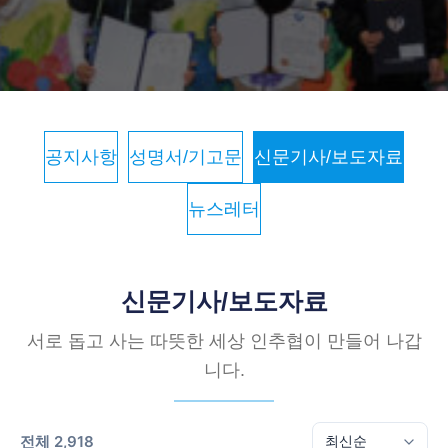
공지사항
성명서/기고문
신문기사/보도자료
뉴스레터
신문기사/보도자료
서로 돕고 사는 따뜻한 세상 인추협이 만들어 나갑
니다.
전체 2,918