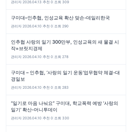
관리자
|
2026.04.13
|
추천 0
|
조회 309
구미대–인추협, 인성교육 확산 맞손-데일리한국
관리자
|
2026.04.10
|
추천 0
|
조회 290
인추협 사랑의 일기 300만부, 인성교육의 새 물결 시
작=브릿지경제
관리자
|
2026.04.10
|
추천 0
|
조회 278
구미대 – 인추협, ‘사랑의 일기 운동’업무협약 체결-대
경일보
관리자
|
2026.04.10
|
추천 0
|
조회 283
“일기로 마음 나눠요” 구미대, 학교폭력 예방 ‘사랑의
일기’ 확산-머니투데이
관리자
|
2026.04.10
|
추천 0
|
조회 330