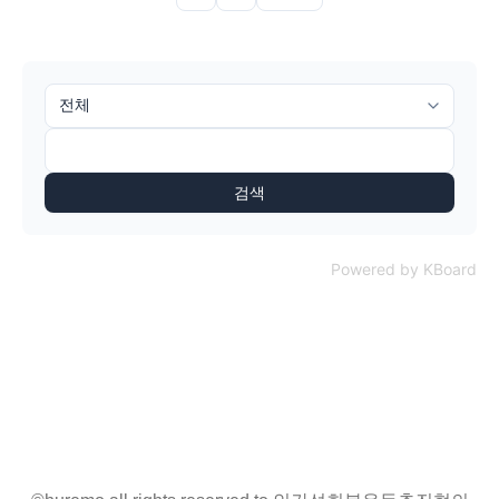
검색
Powered by KBoard