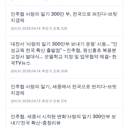
인추협 사랑의 일기 300만 부, 전국으로 퍼진다-브릿
지경제
관리자
|
2026.04.14
|
추천 0
|
조회 326
대전서 ‘사랑의 일기 300만부 보내기 운동’ 시동… “인
성교육 전국 확산 출발점” – 인추협, 원신흥초 복용분
교장서 발대식… 모델학교 지정 및 업무협약 체결- 한
국TV뉴스
관리자
|
2026.04.14
|
추천 0
|
조회 308
인추협 사랑의 일기, 세종에서 전국으로 번지다-브릿
지경제
관리자
|
2026.04.13
|
추천 0
|
조회 274
인추협. 세종서 시작된 변화‘사랑의 일기 300만부 보
내기’전국 확산-충청리뷰