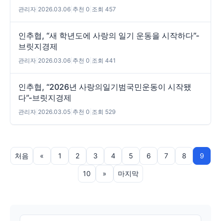
관리자
|
2026.03.06
|
추천 0
|
조회 457
인추협, “새 학년도에 사랑의 일기 운동을 시작하다”-
브릿지경제
관리자
|
2026.03.06
|
추천 0
|
조회 441
인추협, “2026년 사랑의일기범국민운동이 시작됐
다”-브릿지경제
관리자
|
2026.03.05
|
추천 0
|
조회 529
처음
«
1
2
3
4
5
6
7
8
9
10
»
마지막