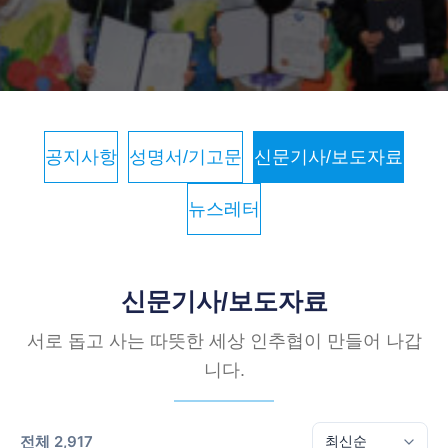
공지사항
성명서/기고문
신문기사/보도자료
뉴스레터
신문기사/보도자료
서로 돕고 사는 따뜻한 세상 인추협이 만들어 나갑
니다.
전체 2,917