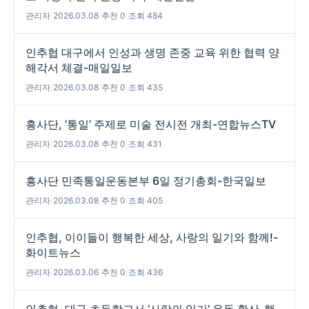
관리자
|
2026.03.08
|
추천 0
|
조회 484
인추협 대구에서 인성과 생명 존중 교육 위한 협력 양
해각서 체결-매일일보
관리자
|
2026.03.08
|
추천 0
|
조회 435
흥사단, ‘통일’ 주제로 미술 전시전 개최-연합뉴스TV
관리자
|
2026.03.08
|
추천 0
|
조회 431
흥사단 민족통일운동본부 6일 정기총회-한국일보
관리자
|
2026.03.08
|
추천 0
|
조회 405
인추협, 이이들이 행복한 세상, 사랑의 일기와 함께!-
화이트뉴스
관리자
|
2026.03.06
|
추천 0
|
조회 436
인추협, 대구 초등학교서 ‘사랑의 일기’ 운동 확산-행