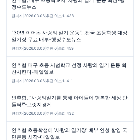
정수도뉴스
관리자
|
2026.03.06
|
추천 0
|
조회 438
“30년 이어온 사랑의 일기 운동”…전국 초등학생 대상
일기장 무료 배부-행정수도뉴스
관리자
|
2026.03.06
|
추천 0
|
조회 459
인추협 대구 초등 시범학교 선정 사랑의 일기 운동 확
산시킨다-매일일보
관리자
|
2026.03.06
|
추천 0
|
조회 411
인추협, “사랑의일기를 통해 아이들이 행복한 세상 만
들터!”-브릿지경제
관리자
|
2026.03.06
|
추천 0
|
조회 432
인추협 초등학생에 ‘사랑의 일기장’ 배부 인성 함양 국
민운동 시작-매일일보