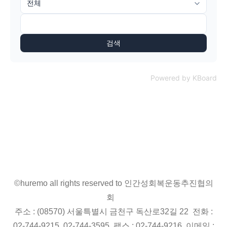
검색
Powered by KBoard
©huremo all rights reserved to 인간성회복운동추진협의
회
주소 : (08570) 서울특별시 금천구 독산로32길 22 전화 :
02-744-9215, 02-744-3595 팩스 : 02-744-9216 이메일 :