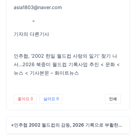
asia1803@naver.com
기자의 다른기사
인추협, ‘2002 한일 월드컵 사랑의 일기’ 찾기 나
서…2026 북중미 월드컵 기록사업 추진 < 문화 <
뉴스 < 기사본문 – 화이트뉴스
좋아요
0
싫어요
0
인쇄
«
인추협 2002 월드컵의 감동, 2026 기록으로 부활한다-브릿지경제