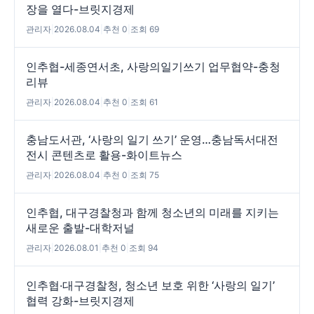
장을 열다-브릿지경제
관리자
|
2026.08.04
|
추천 0
|
조회 69
인추협-세종연서초, 사랑의일기쓰기 업무협약-충청
리뷰
관리자
|
2026.08.04
|
추천 0
|
조회 61
충남도서관, ‘사랑의 일기 쓰기’ 운영…충남독서대전
전시 콘텐츠로 활용-화이트뉴스
관리자
|
2026.08.04
|
추천 0
|
조회 75
인추협, 대구경찰청과 함께 청소년의 미래를 지키는
새로운 출발-대학저널
관리자
|
2026.08.01
|
추천 0
|
조회 94
인추협‧대구경찰청, 청소년 보호 위한 ‘사랑의 일기’
협력 강화-브릿지경제