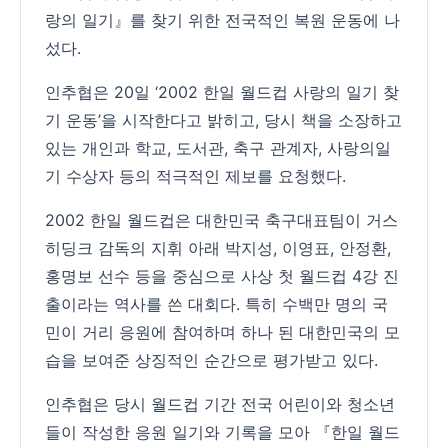
랑의 일기』를 찾기 위한 전국적인 복원 운동에 나
섰다.
인추협은 20일 ‘2002 한일 월드컵 사랑의 일기 찾
기 운동’을 시작한다고 밝히고, 당시 책을 소장하고
있는 개인과 학교, 도서관, 축구 관계자, 사랑의일
기 수상자 등의 적극적인 제보를 요청했다.
2002 한일 월드컵은 대한민국 축구대표팀이 거스
히딩크 감독의 지휘 아래 박지성, 이영표, 안정환,
홍명보 선수 등을 중심으로 사상 첫 월드컵 4강 진
출이라는 역사를 쓴 대회다. 특히 수백만 명의 국
민이 거리 응원에 참여하며 하나 된 대한민국의 모
습을 보여준 상징적인 순간으로 평가받고 있다.
인추협은 당시 월드컵 기간 전국 어린이와 청소년
들이 작성한 응원 일기와 기록을 모아 『한일 월드