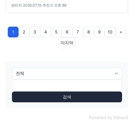
관리자
|
2026.07.16
|
추천 0
|
조회 86
1
2
3
4
5
6
7
8
9
10
»
마지막
검색
Powered by KBoard