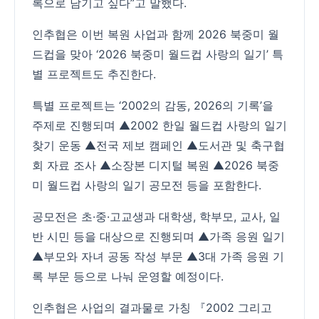
록으로 남기고 싶다”고 말했다.
인추협은 이번 복원 사업과 함께 2026 북중미 월
드컵을 맞아 ‘2026 북중미 월드컵 사랑의 일기’ 특
별 프로젝트도 추진한다.
특별 프로젝트는 ‘2002의 감동, 2026의 기록’을
주제로 진행되며 ▲2002 한일 월드컵 사랑의 일기
찾기 운동 ▲전국 제보 캠페인 ▲도서관 및 축구협
회 자료 조사 ▲소장본 디지털 복원 ▲2026 북중
미 월드컵 사랑의 일기 공모전 등을 포함한다.
공모전은 초·중·고교생과 대학생, 학부모, 교사, 일
반 시민 등을 대상으로 진행되며 ▲가족 응원 일기
▲부모와 자녀 공동 작성 부문 ▲3대 가족 응원 기
록 부문 등으로 나눠 운영할 예정이다.
인추협은 사업의 결과물로 가칭 『2002 그리고