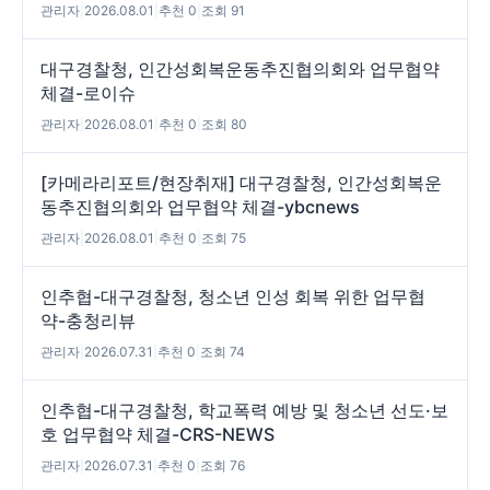
관리자
|
2026.08.01
|
추천 0
|
조회 91
대구경찰청, 인간성회복운동추진협의회와 업무협약
체결-로이슈
관리자
|
2026.08.01
|
추천 0
|
조회 80
[카메라리포트/현장취재] 대구경찰청, 인간성회복운
동추진협의회와 업무협약 체결-ybcnews
관리자
|
2026.08.01
|
추천 0
|
조회 75
인추협-대구경찰청, 청소년 인성 회복 위한 업무협
약-충청리뷰
관리자
|
2026.07.31
|
추천 0
|
조회 74
인추협-대구경찰청, 학교폭력 예방 및 청소년 선도·보
호 업무협약 체결-CRS-NEWS
관리자
|
2026.07.31
|
추천 0
|
조회 76