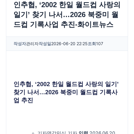
인추협, ‘2002 한일 월드컵 사랑의
일기’ 찾기 나서…2026 북중미 월
드컵 기록사업 추진-화이트뉴스
작성자
관리자
작성일
2026-06-20 22:25
조회
107
인추협, ‘2002 한일 월드컵 사랑의 일기’
찾기 나서…2026 북중미 월드컵 기록사
업 추진
기자명
강민식 기자
입력
2026.06.20