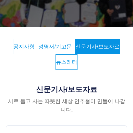
공지사항
성명서/기고문
신문기사/보도자료
뉴스레터
신문기사/보도자료
서로 돕고 사는 따뜻한 세상 인추협이 만들어 나갑
니다.