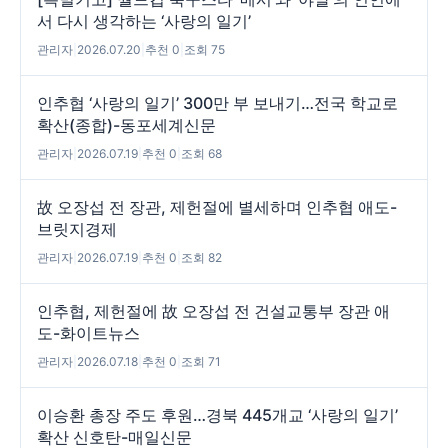
서 다시 생각하는 ‘사랑의 일기’
관리자
|
2026.07.20
|
추천 0
|
조회 75
인추협 ‘사랑의 일기’ 300만 부 보내기…전국 학교로
확산(종합)-동포세계신문
관리자
|
2026.07.19
|
추천 0
|
조회 68
故 오장섭 전 장관, 제헌절에 별세하며 인추협 애도-
브릿지경제
관리자
|
2026.07.19
|
추천 0
|
조회 82
인추협, 제헌절에 故 오장섭 전 건설교통부 장관 애
도-화이트뉴스
관리자
|
2026.07.18
|
추천 0
|
조회 71
이승환 총장 주도 후원…경북 445개교 ‘사랑의 일기’
확산 신호탄-매일신문