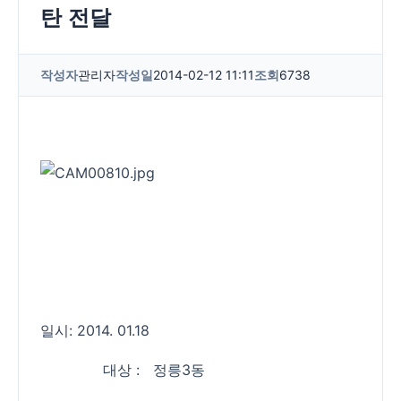
탄 전달
작성자
관리자
작성일
2014-02-12 11:11
조회
6738
일시: 2014. 01.18
대상 : 정릉3동