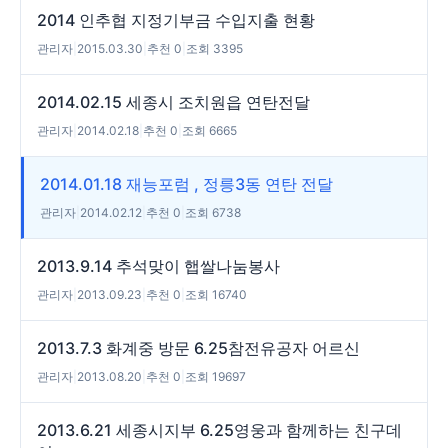
2014 인추협 지정기부금 수입지출 현황
관리자
|
2015.03.30
|
추천 0
|
조회 3395
2014.02.15 세종시 조치원읍 연탄전달
관리자
|
2014.02.18
|
추천 0
|
조회 6665
2014.01.18 재능포럼 , 정릉3동 연탄 전달
관리자
|
2014.02.12
|
추천 0
|
조회 6738
2013.9.14 추석맞이 햅쌀나눔봉사
관리자
|
2013.09.23
|
추천 0
|
조회 16740
2013.7.3 화계중 방문 6.25참전유공자 어르신
관리자
|
2013.08.20
|
추천 0
|
조회 19697
2013.6.21 세종시지부 6.25영웅과 함께하는 친구데