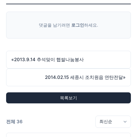
댓글을 남기려면
로그인
하세요.
«
2013.9.14 추석맞이 햅쌀나눔봉사
2014.02.15 세종시 조치원읍 연탄전달
»
목록보기
전체 36