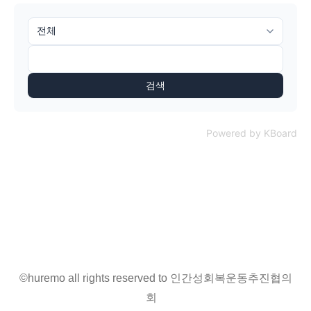
검색
Powered by KBoard
©huremo all rights reserved to 인간성회복운동추진협의
회