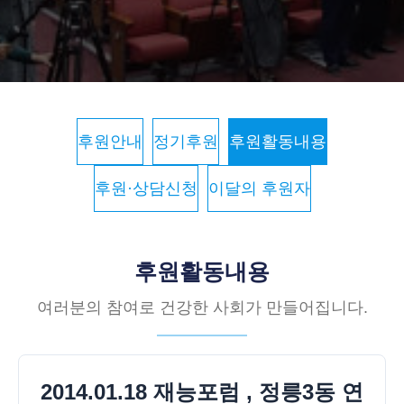
후원안내
정기후원
후원활동내용
후원·상담신청
이달의 후원자
후원활동내용
여러분의 참여로 건강한 사회가 만들어집니다.
2014.01.18 재능포럼 , 정릉3동 연