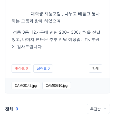
대학생 재능포럼 , 나누고 배풀고 봉사
하는 그룹과 함꼐 하였으며
정릉 3동 12가구에 연탄 200~ 300장씩을 전달
했고, 나머지 연탄은 추후 전달 예정입니다. 후원
에 감사드립니다
좋아요
0
싫어요
0
인쇄
CAM00142.jpg
CAM00810.jpg
전체
0